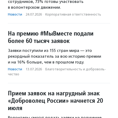
сотрудников, 73% готовы участвовать
в волонтерском движении.
Новости
·
24.07.2026
·
Корпоративная ответственность
На премию #МыВместе подали
более 60 тысяч заявок
Заявки поступили из 155 стран мира — это
рекордный показатель за всю историю премии
и на 16% больше, чем в прошлом году.
Новости
·
13.07.2026
·
Благотвори­тель­ность и доброволь­
чест­во
Прием заявок на нагрудный знак
«Доброволец России» начнется 20
июля
Волонтеры смогут подать заявки на получение