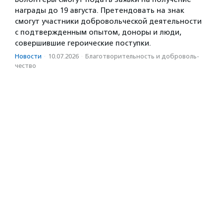
награды до 19 августа. Претендовать на знак
смогут участники добровольческой деятельности
с подтвержденным опытом, доноры и люди,
совершившие героические поступки.
Новости
·
10.07.2026
·
Благотвори­тель­ность и доброволь­
чест­во