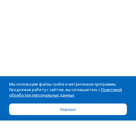
Мы используем файлы cookie и метрические программы.
Продолжая работу с сайтом, вы соглашаетесь с
Политикой
обработки персональных данных
Хорошо