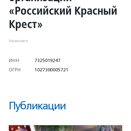
«Российский Красный
Крест»
Ульяновск
ИНН
7325019247
ОГРН
1027300005721
Публикации