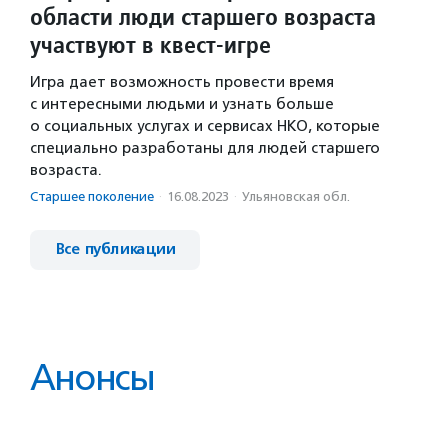
области люди старшего возраста
участвуют в квест-игре
Игра дает возможность провести время
с интересными людьми и узнать больше
о социальных услугах и сервисах НКО, которые
специально разработаны для людей старшего
возраста.
Старшее поколение
·
16.08.2023
·
Ульяновская обл.
Все публикации
Анонсы