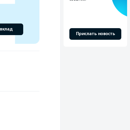
 вклад
Прислать новость