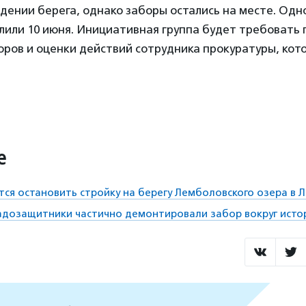
дении берега, однако заборы остались на месте. Одн
лили 10 июня. Инициативная группа будет требовать 
оров и оценки действий сотрудника прокуратуры, кот
е
ся остановить стройку на берегу Лемболовского озера в 
адозащитники частично демонтировали забор вокруг исто