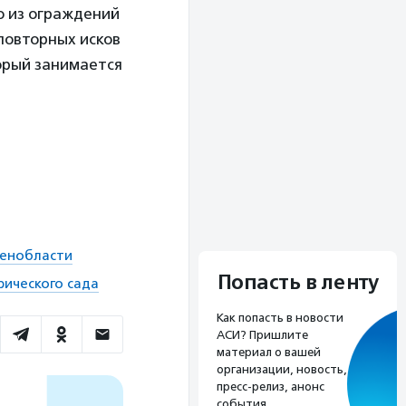
о из ограждений
повторных исков
орый занимается
Ленобласти
Попасть в ленту
рического сада
Как попасть в новости
АСИ? Пришлите
материал о вашей
организации, новость,
пресс-релиз, анонс
события.