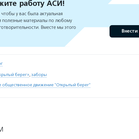
ите работу АСИ!
чтобы у вас была актуальная
 полезные материалы по любому
готворительности. Вместе мы этого
Внести
рг
крытый берег»
,
заборы
е общественное движение "Открытый берег"
М