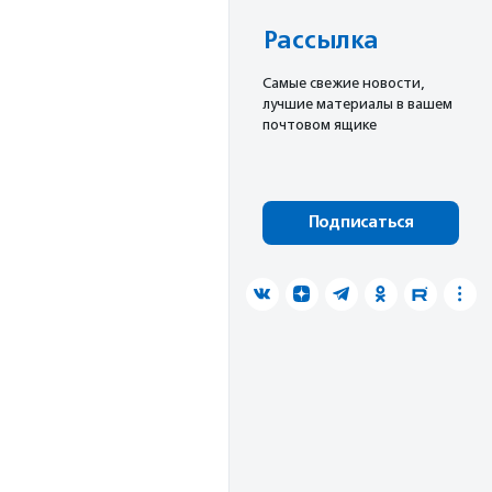
Рассылка
Cамые свежие новости,
лучшие материалы в вашем
почтовом ящике
Подписаться