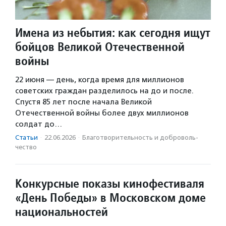
Имена из небытия: как сегодня ищут
бойцов Великой Отечественной
войны
22 июня — день, когда время для миллионов
советских граждан разделилось на до и после.
Спустя 85 лет после начала Великой
Отечественной войны более двух миллионов
солдат до…
Статьи
·
22.06.2026
·
Благотвори­тель­ность и доброволь­
чест­во
Конкурсные показы кинофестиваля
«День Победы» в Московском доме
национальностей