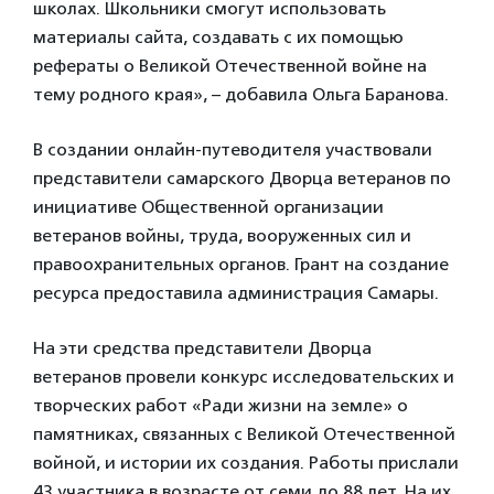
школах. Школьники смогут использовать
материалы сайта, создавать с их помощью
рефераты о Великой Отечественной войне на
тему родного края», – добавила Ольга Баранова.
В создании онлайн-путеводителя участвовали
представители самарского Дворца ветеранов по
инициативе Общественной организации
ветеранов войны, труда, вооруженных сил и
правоохранительных органов. Грант на создание
ресурса предоставила администрация Самары.
На эти средства представители Дворца
ветеранов провели конкурс исследовательских и
творческих работ «Ради жизни на земле» о
памятниках, связанных с Великой Отечественной
войной, и истории их создания. Работы прислали
43 участника в возрасте от семи до 88 лет. На их