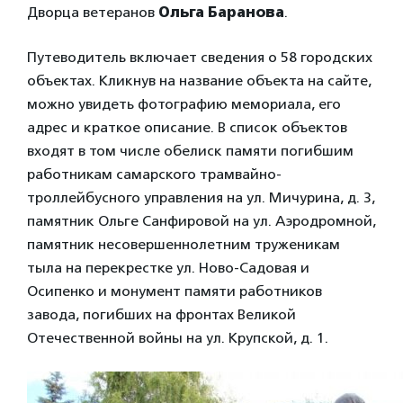
Дворца ветеранов
Ольга Баранова
.
Путеводитель включает сведения о 58 городских
объектах. Кликнув на название объекта на сайте,
можно увидеть фотографию мемориала, его
адрес и краткое описание. В список объектов
входят в том числе обелиск памяти погибшим
работникам самарского трамвайно-
троллейбусного управления на ул. Мичурина, д. 3,
памятник Ольге Санфировой на ул. Аэродромной,
памятник несовершеннолетним труженикам
тыла на перекрестке ул. Ново-Садовая и
Осипенко и монумент памяти работников
завода, погибших на фронтах Великой
Отечественной войны на ул. Крупской, д. 1.