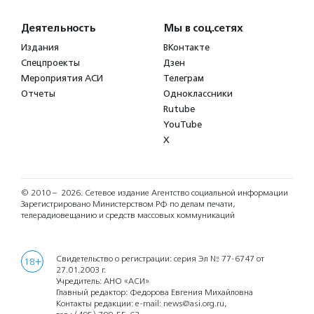
Деятельность
Мы в соц.сетях
Издания
ВКонтакте
Спецпроекты
Дзен
Мероприятия АСИ
Телеграм
Отчеты
Одноклассники
Rutube
YouTube
X
© 2010 – 2026.
Сетевое издание Агентство социальной информации
Зарегистрировано Министерством РФ по делам печати,
телерадиовещанию и средств массовых коммуникаций
Свидетельство о регистрации: серия Эл № 77-6747 от
18+
27.01.2003 г.
Учредитель: АНО «АСИ»
Главный редактор: Федорова Евгения Михайловна
Контакты редакции: e-mail:
news@asi.org.ru
,