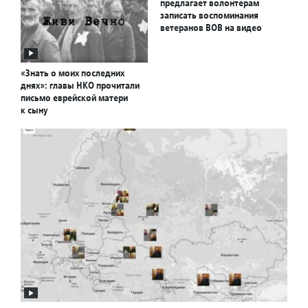
предлагает волонтерам
записать воспоминания
ветеранов ВОВ на видео
«Знать о моих последних
днях»: главы НКО прочитали
письмо еврейской матери
к сыну