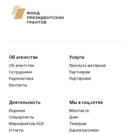
Об агентстве
Услуги
Об агентстве
Прислать материал
Сотрудники
Партнерам
Редполитика
Портфолио
Контакты
Деятельность
Мы в соц.сетях
Издания
ВКонтакте
Спецпроекты
Дзен
Мероприятия АСИ
Телеграм
Отчеты
Одноклассники