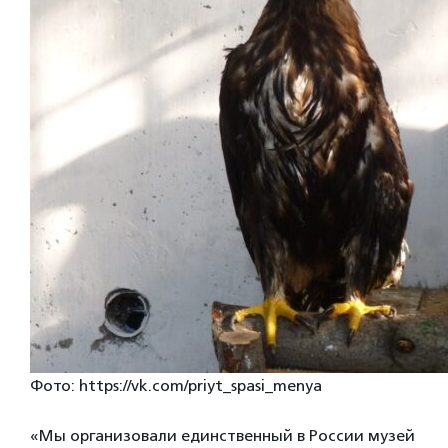
Фото: https://vk.com/priyt_spasi_menya
«Мы организовали единственный в России музей