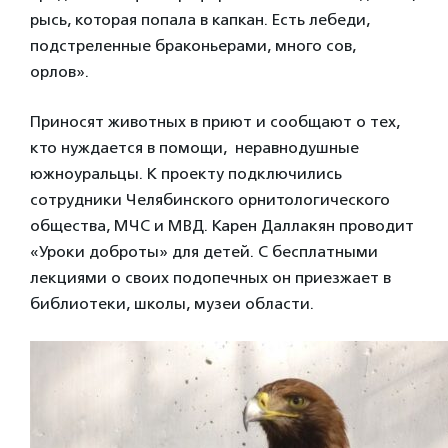
рысь, которая попала в капкан. Есть лебеди,
подстреленные браконьерами, много сов,
орлов».
Приносят животных в приют и сообщают о тех,
кто нуждается в помощи, неравнодушные
южноуральцы. К проекту подключились
сотрудники Челябинского орнитологического
общества, МЧС и МВД. Карен Даллакян проводит
«Уроки доброты» для детей. С бесплатными
лекциями о своих подопечных он приезжает в
библиотеки, школы, музеи области.