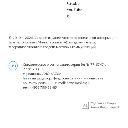
Rutube
YouTube
X
© 2010 – 2026.
Сетевое издание Агентство социальной информации
Зарегистрировано Министерством РФ по делам печати,
телерадиовещанию и средств массовых коммуникаций
Свидетельство о регистрации: серия Эл № 77-6747 от
18+
27.01.2003 г.
Учредитель: АНО «АСИ»
Главный редактор: Федорова Евгения Михайловна
Контакты редакции: e-mail:
news@asi.org.ru
,
тел.:
(495) 799-55-63