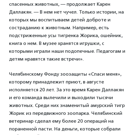
спасенных животных, — продолжает
Карен
Даллакян.
— В нем нет чучел. Только истории, на
которых мы воспитываем детей доброте и
состраданию к животным. Например, есть
подстриженные усы тигренка Жорика, ошейник,
книга о нем. В музее хранятся игрушки, с
которыми играли наши подопечные. Педагогам и
детям нравятся такие встречи».
Челябинскому Фонду зоозащиты «Спаси меня»,
которому принадлежит приют, в августе
исполняется 20 лет. За это время Карен Даллакян
и его команда вылечили и выходили тысячи
животных. Среди них знаменитый амурский тигр
Жорик из передвижного зоопарка. Челябинский
ветеринар сделал ему более 20 операций на
пораненной пасти. На деньги, которые собрали