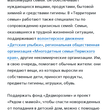
малоимущих семей: он обеспечивает
нуждающихся вещами, продуктами, бытовой
химией и средствами гигиены. В «Территории
семьи» работают также специалисты по
сопровождению кризисных семей. Семьи,
оказавшиеся в трудной жизненной ситуации,
поддерживают
волонтерское движение
«Детские улыбки»
,
региональная общественная
организация «Многодетные семьи Пермского
края»
, другие некоммерческие организации. Им,
в свою очередь, помогают обычные жители: они
передают вещи, из которых выросли их
собственные дети, приносят продукты,
предметы гигиены, игрушки, обувь.
Поддержать фонд «Дедморозим» и проект
«Рядом с мамой», чтобы спасти новорожденных
от попадания в детский дом, можно с помощью