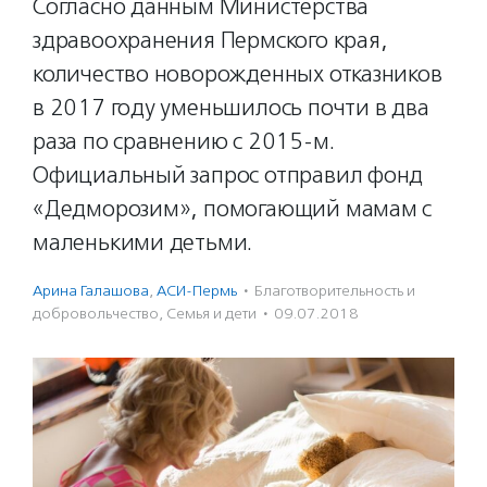
Согласно данным Министерства
здравоохранения Пермского края,
количество новорожденных отказников
в 2017 году уменьшилось почти в два
раза по сравнению с 2015-м.
Официальный запрос отправил фонд
«Дедморозим», помогающий мамам с
маленькими детьми.
Арина Галашова
,
АСИ-Пермь
·
Благотвори­тель­ность и
доброволь­чест­во
,
Семья и дети
·
09.07.2018