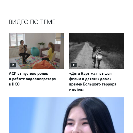
ВИДЕО ПО ТЕМЕ
АСИ выпустило ролик
«Дети Нарыма»: вышел
о работе видеооператора
фильм о детских домах
в НКО
времен Большого террора
и войны