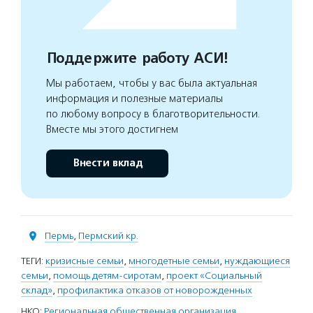
Поддержите работу АСИ!
Мы работаем, чтобы у вас была актуальная
информация и полезные материалы
по любому вопросу в благотворительности.
Вместе мы этого достигнем
Внести вклад
Пермь
,
Пермский кр.
ТЕГИ:
кризисные семьи
,
многодетные семьи
,
нуждающиеся
семьи
,
помощь детям-сиротам
,
проект «Социальный
склад»
,
профилактика отказов от новорожденных
НКО:
Региональная общественная организация