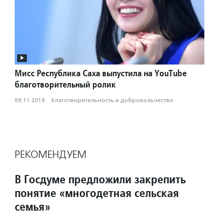
Мисс Республика Саха выпустила на YouTube
благотворительный ролик
09.11.2018
·
Благотвори­тель­ность и доброволь­чест­во
РЕКОМЕНДУЕМ
В Госдуме предложили закрепить
понятие «многодетная сельская
семья»