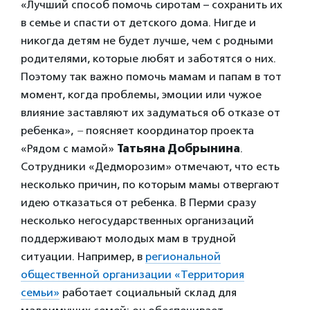
«Лучший способ помочь сиротам – сохранить их
в семье и спасти от детского дома. Нигде и
никогда детям не будет лучше, чем с родными
родителями, которые любят и заботятся о них.
Поэтому так важно помочь мамам и папам в тот
момент, когда проблемы, эмоции или чужое
влияние заставляют их задуматься об отказе от
ребенка»,
–
поясняет координатор проекта
«Рядом с мамой»
Татьяна Добрынина
.
Сотрудники «Дедморозим» отмечают, что есть
несколько причин, по которым мамы отвергают
идею отказаться от ребенка. В Перми сразу
несколько негосударственных организаций
поддерживают молодых мам в трудной
ситуации. Например, в
региональной
общественной организации «Территория
семьи»
работает социальный склад для