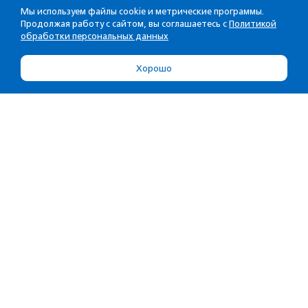
Мы используем файлы cookie и метрические программы.
Продолжая работу с сайтом, вы соглашаетесь с
Политикой
обработки персональных данных
Хорошо