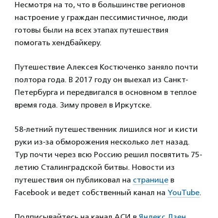
Несмотря на то, что в большинстве регионов
настроение у граждан пессимистичное, люди
готовы были на всех этапах путешествия
помогать хендбайкеру.
Путешествие Алексея Костюченко заняло почти
полтора года. В 2017 году он выехал из Санкт-
Петербурга и передвигался в основном в теплое
время года. Зиму провел в Иркутске.
58-летний путешественник лишился ног и кисти
руки из-за обморожения несколько лет назад.
Тур почти через всю Россию решил посвятить 75-
летию Сталинградской битвы. Новости из
путешествия он публиковал на
странице
в
Facebook и ведет собственный канал на
YouTube
.
Подписывайтесь на канал АСИ в
Яндекс.Дзен