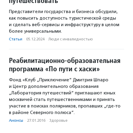
путешествовать
Представители государства и бизнеса обсудили,
как повысить доступность туристической среды
и сделать веб-сервисы и инфраструктуру в целом
более универсальными.
Статьи
·
05.12.2024
·
Люди с инвалидностью
Реабилитационно-образовательная
программа «По пути с хаски»
Фонд «Клуб „Приключение“ Дмитрия Шпаро
и Центр дополнительного образования
„Лаборатория путешествий“ приглашают юных
москвичей стать путешественниками и принять
участие в поисках полярников, пропавших „где-то
в районе Северного полюса“.
Анонсы
·
27.01.2016
·
Здоровье