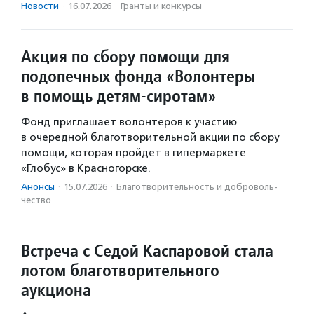
Новости
·
16.07.2026
·
Гранты и конкурсы
Акция по сбору помощи для
подопечных фонда «Волонтеры
в помощь детям-сиротам»
Фонд приглашает волонтеров к участию
в очередной благотворительной акции по сбору
помощи, которая пройдет в гипермаркете
«Глобус» в Красногорске.
Анонсы
·
15.07.2026
·
Благотвори­тель­ность и доброволь­
чест­во
Встреча с Седой Каспаровой стала
лотом благотворительного
аукциона