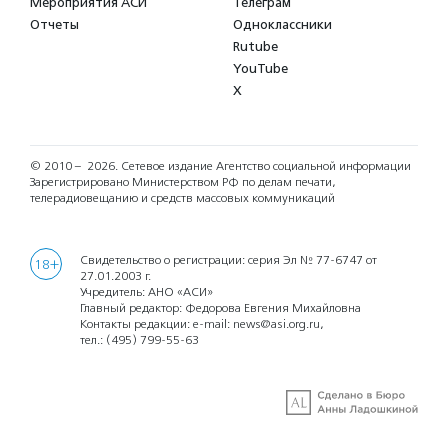
Мероприятия АСИ
Телеграм
Отчеты
Одноклассники
Rutube
YouTube
X
© 2010 – 2026.
Сетевое издание Агентство социальной информации
Зарегистрировано Министерством РФ по делам печати,
телерадиовещанию и средств массовых коммуникаций
Свидетельство о регистрации: серия Эл № 77-6747 от
18+
27.01.2003 г.
Учредитель: АНО «АСИ»
Главный редактор: Федорова Евгения Михайловна
Контакты редакции: e-mail:
news@asi.org.ru
,
тел.:
(495) 799-55-63