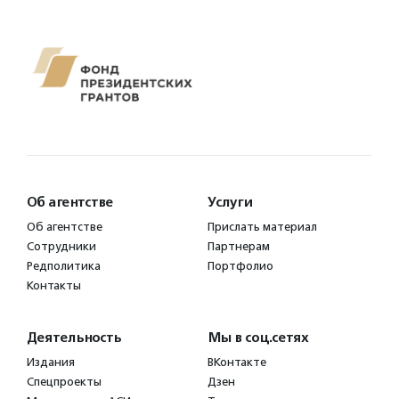
Об агентстве
Услуги
Об агентстве
Прислать материал
Сотрудники
Партнерам
Редполитика
Портфолио
Контакты
Деятельность
Мы в соц.сетях
Издания
ВКонтакте
Спецпроекты
Дзен