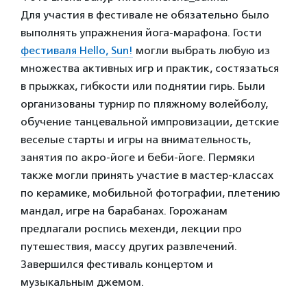
Для участия в фестивале не обязательно было
выполнять упражнения йога-марафона. Гости
фестиваля Hello, Sun!
могли выбрать любую из
множества активных игр и практик, состязаться
в прыжках, гибкости или поднятии гирь. Были
организованы турнир по пляжному волейболу,
обучение танцевальной импровизации, детские
веселые старты и игры на внимательность,
занятия по акро-йоге и беби-йоге. Пермяки
также могли принять участие в мастер-классах
по керамике, мобильной фотографии, плетению
мандал, игре на барабанах. Горожанам
предлагали роспись мехенди, лекции про
путешествия, массу других развлечений.
Завершился фестиваль концертом и
музыкальным джемом.