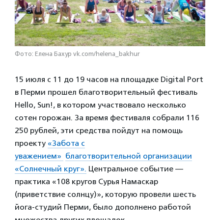
Фото: Елена Бахур vk.com/helena_bakhur
15 июля с 11 до 19 часов на площадке Digital Port
в Перми прошел благотворительный фестиваль
Hello, Sun!, в котором участвовало несколько
сотен горожан. За время фестиваля собрали 116
250 рублей, эти средства пойдут на помощь
проекту
«Забота с
уважением»
благотворительной организации
«Солнечный круг».
Центральное событие —
практика «108 кругов Сурья Намаскар
(приветствие солнцу)», которую провели шесть
йога-студий Перми, было дополнено работой
множества других площадок.