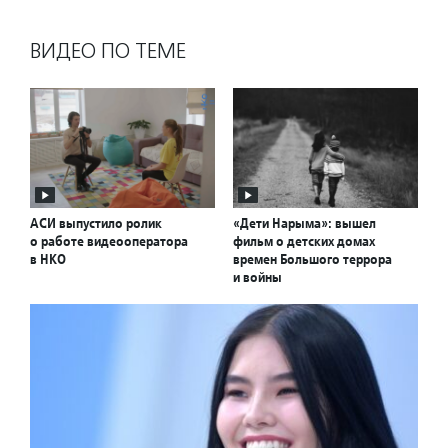
ВИДЕО ПО ТЕМЕ
АСИ выпустило ролик
«Дети Нарыма»: вышел
о работе видеооператора
фильм о детских домах
в НКО
времен Большого террора
и войны