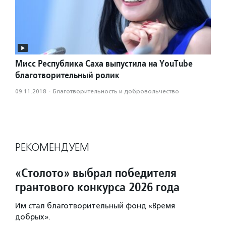
Мисс Республика Саха выпустила на YouTube
благотворительный ролик
09.11.2018
·
Благотвори­тель­ность и доброволь­чест­во
РЕКОМЕНДУЕМ
«Столото» выбрал победителя
грантового конкурса 2026 года
Им стал благотворительный фонд «Время
добрых».