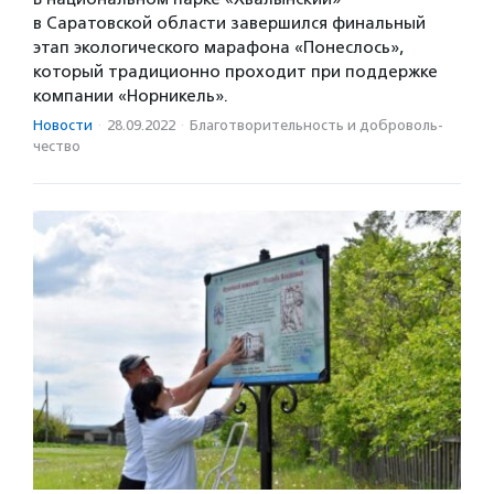
в Саратовской области завершился финальный
этап экологического марафона «Понеслось»,
который традиционно проходит при поддержке
компании «Норникель».
Новости
·
28.09.2022
·
Благотвори­тель­ность и доброволь­
чест­во