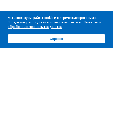
Мы используем файлы cookie и метрические программы.
Продолжая работу с сайтом, вы соглашаетесь с
Политикой
обработки персональных данных
Хорошо