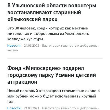
В Ульяновской области волонтеры
восстанавливают старинный
«Языковский парк»
Это 30 человек, среди которых как местные
жители, так и добровольцы из Ульяновского
колледжа культуры.
Новости
·
24.06.2022
·
Благотвори­тель­ность и доброволь­
чест­во
Фонд «Милосердие» подарил
городскому парку Усмани детский
аттракцион
Новый парковый аттракцион стоимостью около 4
млн рублей можно будет использовать круглый
год.
Новости
·
21.09.2021
·
Благотвори­тель­ность и доброволь­