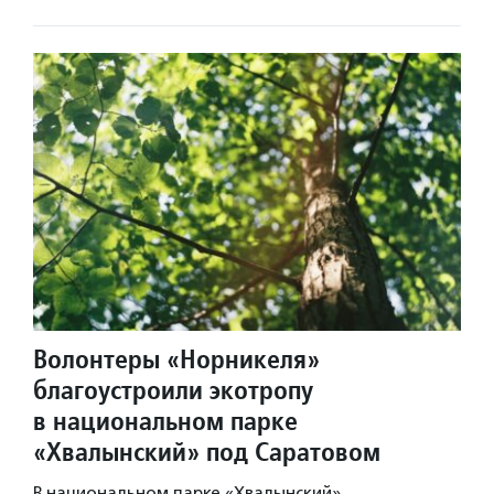
Волонтеры «Норникеля»
благоустроили экотропу
в национальном парке
«Хвалынский» под Саратовом
В национальном парке «Хвалынский»