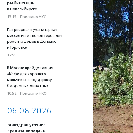
реабилитации
в Новосибирске
13:15
·
Прислано НКО
Патриаршая гуманитарная
миссия ищет волонтеров для
ремонта домов в Донецке
и Горловке
12:59
В Москве пройдет акция
«Кофе для хорошего
мальчика» в поддержку
бездомных животных
10:52
·
Прислано НКО
06.08.2026
Минздрав уточнил
правила передачи