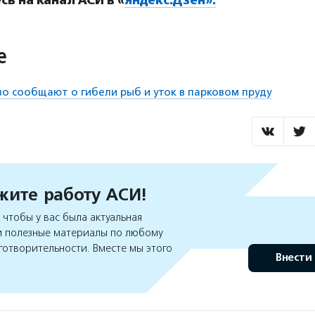
ь на канал АСИ в «
Яндекс.Дзен».
е
 сообщают о гибели рыб и уток в парковом пруду
ите работу АСИ!
чтобы у вас была актуальная
 полезные материалы по любому
готворительности. Вместе мы этого
Внести