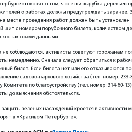
ербурге» говорят о том, что если вырубка деревьев 
 жителей о работах должны предупреждать заранее. З
 на месте проведения работ должен быть установлен
 щит с номером порубочного билета, количеством де
 и контактными данными.
ла не соблюдаются, активисты советуют горожанам по
оты немедленно. Сначала следует обратиться к рабоч
чный билет. Если билета нет или его отказываются по
авление садово-паркового хозяйства (тел. номер: 233-8
 Комитета по благоустройству (тел. номер: 314-60-13)
ты до выяснения обстоятельств.
й защиты зеленых насаждений кроется в активности 
орят в «Красивом Петербурге».