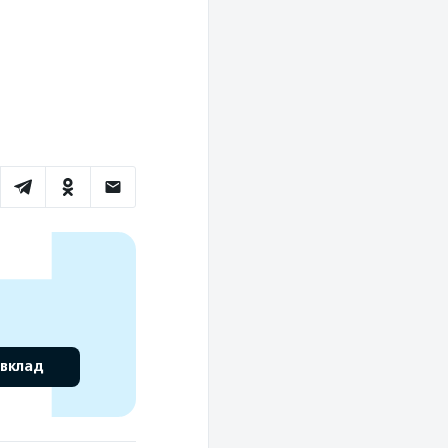
 вклад