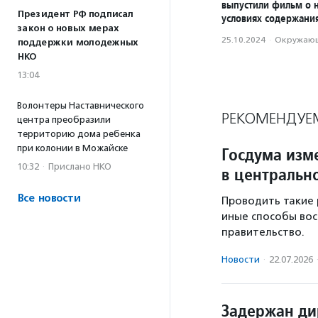
выпустили фильм о 
Президент РФ подписал
условиях содержани
закон о новых мерах
25.10.2024
·
Окружающ
поддержки молодежных
НКО
13:04
Волонтеры Наставнического
РЕКОМЕНДУЕ
центра преобразили
территорию дома ребенка
при колонии в Можайске
Госдума изм
10:32
·
Прислано НКО
в центральн
Все новости
Проводить такие 
иные способы вос
правительство.
Новости
·
22.07.2026
Задержан ди