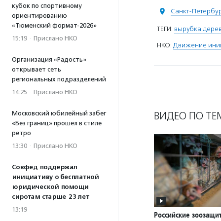
кубок по спортивному
Санкт-Петербу
ориентированию
«Тюменский формат-2026»
ТЕГИ:
вырубка дере
15:19
·
Прислано НКО
НКО:
Движение иниц
Организация «Радость»
открывает сеть
региональных подразделений
14:25
·
Прислано НКО
Московский юбилейный забег
ВИДЕО ПО ТЕ
«Без границ» прошел в стиле
ретро
13:30
·
Прислано НКО
Совфед поддержал
инициативу о бесплатной
юридической помощи
сиротам старше 23 лет
13:19
Российские зоозащи