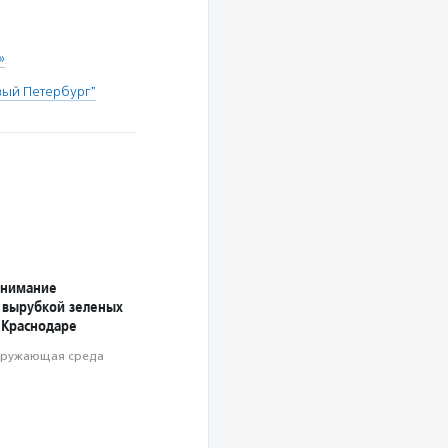
»
вый Петербург"
внимание
с вырубкой зеленых
 Краснодаре
ружающая среда