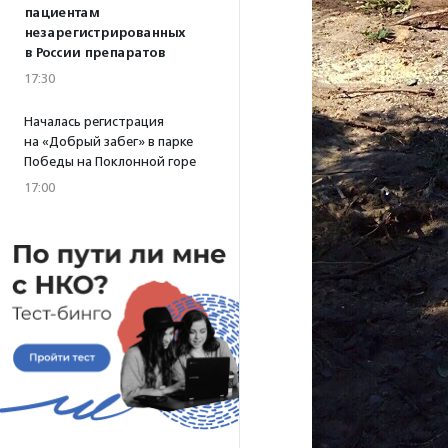
пациентам
незарегистрированных
в России препаратов
17:30
Началась регистрация
на «Добрый забег» в парке
Победы на Поклонной горе
17:00