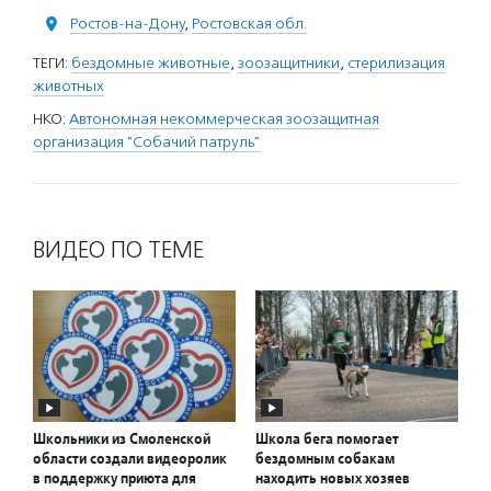
Ростов-на-Дону
,
Ростовская обл.
ТЕГИ:
бездомные животные
,
зоозащитники
,
стерилизация
животных
НКО:
Автономная некоммерческая зоозащитная
организация "Собачий патруль"
ВИДЕО ПО ТЕМЕ
Школьники из Смоленской
Школа бега помогает
области создали видеоролик
бездомным собакам
в поддержку приюта для
находить новых хозяев