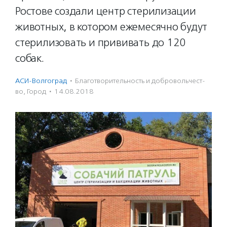
Ростове создали центр стерилизации
животных, в котором ежемесячно будут
стерилизовать и прививать до 120
собак.
АСИ-Волгоград
·
Благотвори­тель­ность и доброволь­чест­
во
,
Город
·
14.08.2018