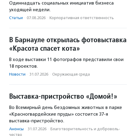
Одиннадцать социальных инициатив бизнеса
уходящей недели.
Статьи
·
07.08.2026
·
Корпоративная ответственность
В Барнауле открылась фотовыставка
«Красота спасет кота»
В ходе выставки 11 фотографов представили свои
18 проектов.
Новости
·
31.07.2026
·
Окружающая среда
Выставка-пристройство «Домой!»
Во Всемирный день бездомных животных в парке
«Красногвардейские пруды» состоится 37-я
выставка-пристройство.
Анонсы
·
31.07.2026
·
Благотвори­тель­ность и доброволь­
чест­во