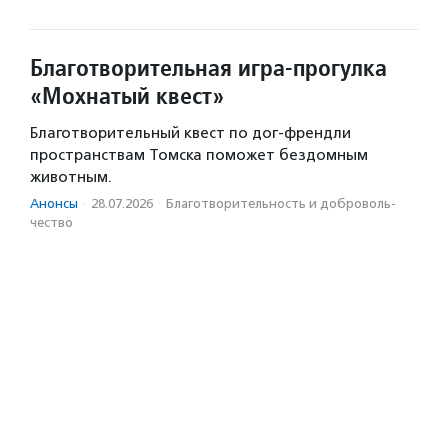
Благотворительная игра-прогулка
«Мохнатый квест»
Благотворительный квест по дог-френдли
пространствам Томска поможет бездомным
животным.
Анонсы
·
28.07.2026
·
Благотвори­тель­ность и доброволь­
чест­во