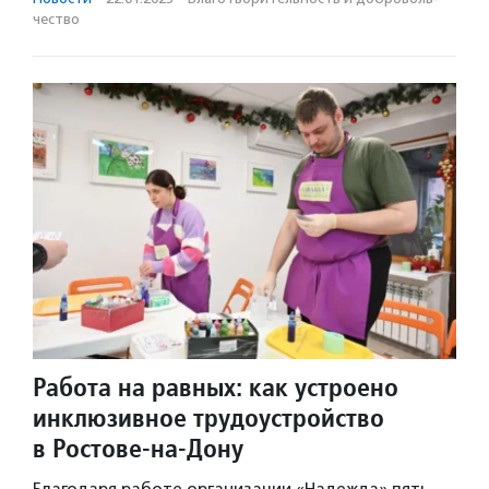
чест­во
Работа на равных: как устроено
инклюзивное трудоустройство
в Ростове-на-Дону
Благодаря работе организации «Надежда» пять