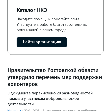
Каталог НКО
Находите помощь и помогайте сами.
Участвуйте в работе благотворительных
организаций в вашем городе.
Найти организацию
Правительство Ростовской области
утвердило перечень мер поддержки
волонтеров
В документе перечислено 20 разновидностей
помощи участникам добровольческой
деятельности.
Новости
·
22.01.2025
·
Благотвори­тель­ность и доброволь­