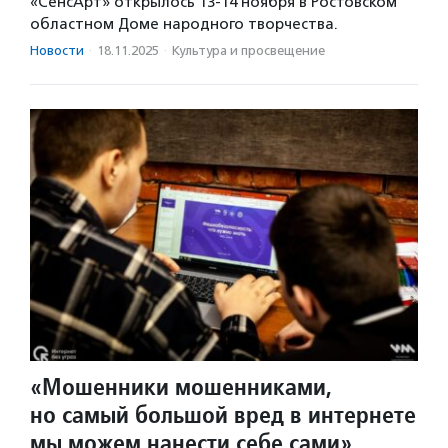
«СенсАрт» открылось 13-14 ноября в Ростовском
областном Доме народного творчества.
Новости
·
18.11.2025
·
Культура и просвещение
«Мошенники мошенниками,
но самый большой вред в интернете
мы можем нанести себе сами»