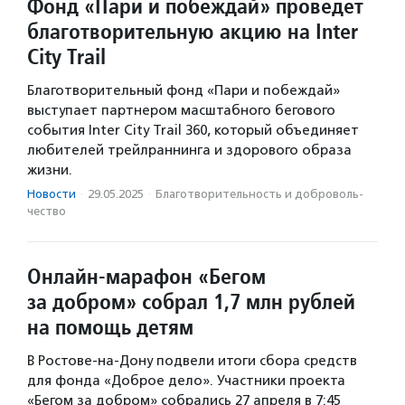
Фонд «Пари и побеждай» проведет
благотворительную акцию на Inter
City Trail
Благотворительный фонд «Пари и побеждай»
выступает партнером масштабного бегового
события Inter City Trail 360, который объединяет
любителей трейлраннинга и здорового образа
жизни.
Новости
·
29.05.2025
·
Благотвори­тель­ность и доброволь­
чест­во
Онлайн-марафон «Бегом
за добром» собрал 1,7 млн рублей
на помощь детям
В Ростове-на-Дону подвели итоги сбора средств
для фонда «Доброе дело». Участники проекта
«Бегом за добром» собрались 27 апреля в 7:45