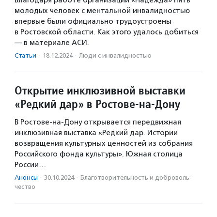
молодых человек с ментальной инвалидностью
впервые были официально трудоустроены
в Ростовской области. Как этого удалось добиться
— в материале АСИ.
Статьи
·
18.12.2024
·
Люди с инвалидностью
Открытие инклюзивной выставки
«Редкий дар» в Ростове-на-Дону
В Ростове-на-Дону открывается передвижная
инклюзивная выставка «Редкий дар. Истории
возвращения культурных ценностей из собрания
Российского фонда культуры». Южная столица
России…
Анонсы
·
30.10.2024
·
Благотвори­тель­ность и доброволь­
чест­во