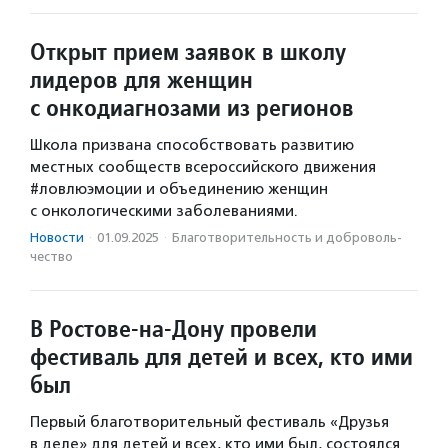
Открыт прием заявок в школу
лидеров для женщин
с онкодиагнозами из регионов
Школа призвана способствовать развитию
местных сообществ всероссийского движения
#ловлюэмоции и объединению женщин
с онкологическими заболеваниями.
Новости
·
01.09.2025
·
Благотвори­тель­ность и доброволь­
чест­во
В Ростове-на-Дону провели
фестиваль для детей и всех, кто ими
был
Первый благотворительный фестиваль «Друзья
в деле» для детей и всех, кто ими был, состоялся