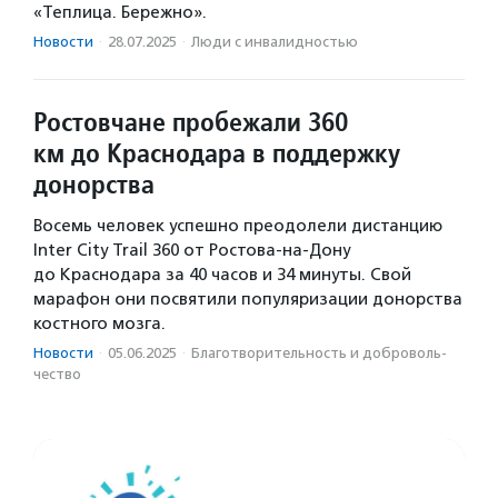
«Теплица. Бережно».
Новости
·
28.07.2025
·
Люди с инвалидностью
Ростовчане пробежали 360
км до Краснодара в поддержку
донорства
Восемь человек успешно преодолели дистанцию
Inter City Trail 360 от Ростова-на-Дону
до Краснодара за 40 часов и 34 минуты. Свой
марафон они посвятили популяризации донорства
костного мозга.
Новости
·
05.06.2025
·
Благотвори­тель­ность и доброволь­
чест­во