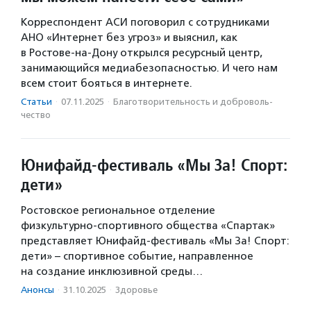
Корреспондент АСИ поговорил с сотрудниками
АНО «Интернет без угроз» и выяснил, как
в Ростове-на-Дону открылся ресурсный центр,
занимающийся медиабезопасностью. И чего нам
всем стоит бояться в интернете.
Статьи
·
07.11.2025
·
Благотвори­тель­ность и доброволь­
чест­во
Юнифайд-фестиваль «Мы За! Спорт:
дети»
Ростовское региональное отделение
физкультурно-спортивного общества «Спартак»
представляет Юнифайд-фестиваль «Мы За! Спорт:
дети» – спортивное событие, направленное
на создание инклюзивной среды…
Анонсы
·
31.10.2025
·
Здоровье