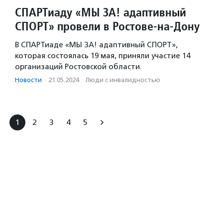
СПАРТиаду «МЫ ЗА! адаптивный
СПОРТ» провели в Ростове-на-Дону
В СПАРТиаде «МЫ ЗА! адаптивный СПОРТ»,
которая состоялась 19 мая, приняли участие 14
организаций Ростовской области.
Новости
·
21.05.2024
·
Люди с инвалидностью
1
2
3
4
5