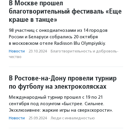
В Москве прошел
благотворительный фестиваль «Еще
краше в танце»
98 участниц с онкодиагнозами из 14 городов
России и Беларуси собрались 20 октября
в московском отеле Radisson Blu Olympiyskiy.
Новости
·
23.10.2024
·
Благотвори­тель­ность и доброволь­
чест­во
В Ростове-на-Дону провели турнир
по футболу на электроколясках
Международный турнир прошел c 19 по 21
сентября под лозунгом «Быстрее. Сильнее.
Эксклюзивнее: жаркие игры на сверхскорости».
Новости
·
25.09.2024
·
Люди с инвалидностью