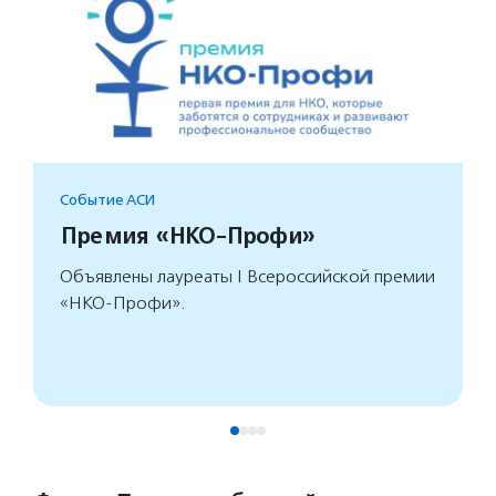
Событие АСИ
Премия «НКО-Профи»
Объявлены лауреаты I Всероссийской премии
«НКО-Профи».