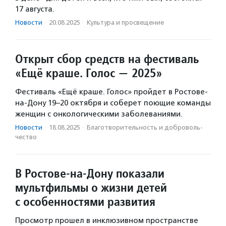
17 августа.
Новости
·
20.08.2025
·
Культура и просвещение
Открыт сбор средств на фестиваль
«Ещё краше. Голос — 2025»
Фестиваль «Ещё краше. Голос» пройдет в Ростове-
на-Дону 19–20 октября и соберет поющие команды
женщин с онкологическими заболеваниями.
Новости
·
18.08.2025
·
Благотвори­тель­ность и доброволь­
чест­во
В Ростове-на-Дону показали
мультфильмы о жизни детей
с особенностями развития
Просмотр прошел в инклюзивном пространстве