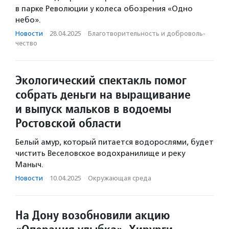
в парке Революции у колеса обозрения «Одно
небо».
Новости
·
28.04.2025
·
Благотвори­тель­ность и доброволь­
чест­во
Экологический спектакль помог
собрать деньги на выращивание
и выпуск мальков в водоемы
Ростовской области
Белый амур, который питается водорослями, будет
чистить Веселовское водохранилище и реку
Маныч.
Новости
·
10.04.2025
·
Окружающая среда
На Дону возобновили акцию