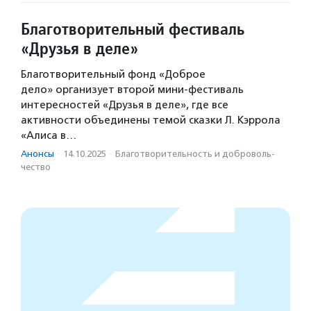
Благотворительный фестиваль
«Друзья в деле»
Благотворительный фонд «Доброе
дело» организует второй мини-фестиваль
интересностей «Друзья в деле», где все
активности объединены темой сказки Л. Кэррола
«Алиса в…
Анонсы
·
14.10.2025
·
Благотвори­тель­ность и доброволь­
чест­во