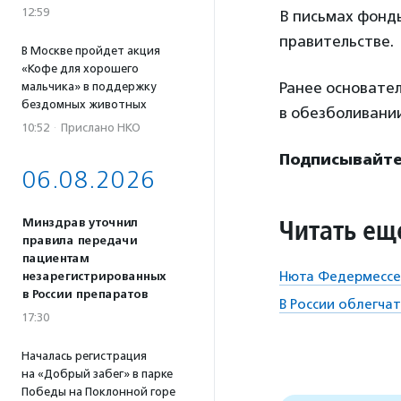
12:59
В письмах фонд
правительстве.
В Москве пройдет акция
«Кофе для хорошего
Ранее основате
мальчика» в поддержку
бездомных животных
в обезболивании
10:52
·
Прислано НКО
Подписывайтес
06.08.2026
Читать ещ
Минздрав уточнил
правила передачи
пациентам
Нюта Федермессе
незарегистрированных
в России препаратов
В России облегча
17:30
Началась регистрация
на «Добрый забег» в парке
Победы на Поклонной горе