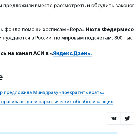
ы предложили вместе рассмотреть и обсудить законо
ль фонда помощи хосписам «Вера»
Нюта Федермесс
 нуждаются в России, по мировым подсчетам, 800 тыс.
ь на канал АСИ в «
Яндекс.Дзен».
е
р предложила Минздраву «прекратить врать»
т правила выдачи наркотических обезболивающих