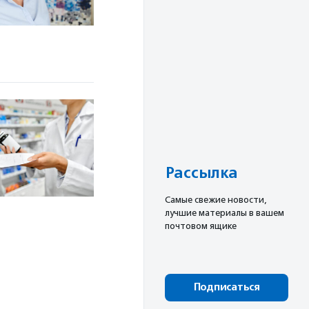
Рассылка
Cамые свежие новости,
лучшие материалы в вашем
почтовом ящике
Подписаться