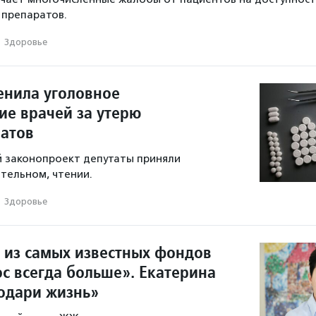
препаратов.
·
Здоровье
енила уголовное
ие врачей за утерю
атов
 законопроект депутаты приняли
ательном, чтении.
·
Здоровье
 из самых известных фондов
с всегда больше». Екатерина
одари жизнь»