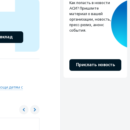
Как попасть в новости
АСИ? Пришлите
материал о вашей
организации, новость,
пресс-релиз, анонс
события.
 вклад
Прислать новость
ощи детям с
Подари жизнь