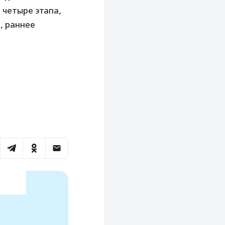
 четыре этапа,
, раннее