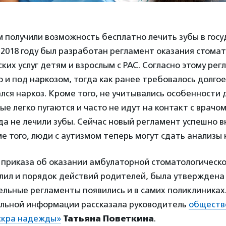
 получили возможность бесплатно лечить зубы в гос
 2018 году был разработан регламент оказания стомат
ких услуг детям и взрослым с РАС. Согласно этому рег
 и под наркозом, тогда как ранее требовалось долго
ался наркоз. Кроме того, не учитывались особенности 
ые легко пугаются и часто не идут на контакт с врачом
да не лечили зубы. Сейчас новый регламент успешно в
е того, люди с аутизмом теперь могут сдать анализы 
 приказа об оказании амбулаторной стоматологическ
ил и порядок действий родителей, была утверждена 
ельные регламенты появились и в самих поликлиниках
альной информации рассказала руководитель
обществ
скра надежды»
Татьяна Поветкина
.