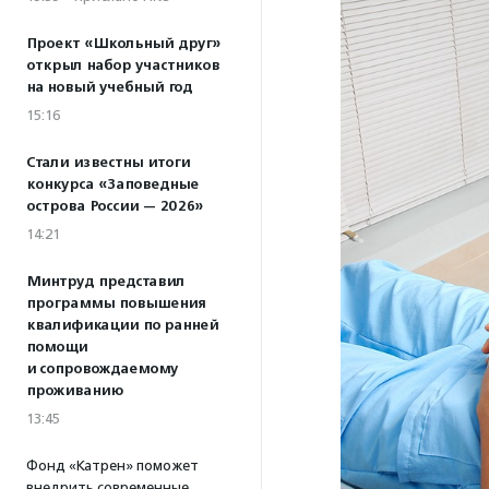
Проект «Школьный друг»
открыл набор участников
на новый учебный год
15:16
Стали известны итоги
конкурса «Заповедные
острова России — 2026»
14:21
Минтруд представил
программы повышения
квалификации по ранней
помощи
и сопровождаемому
проживанию
13:45
Фонд «Катрен» поможет
внедрить современные