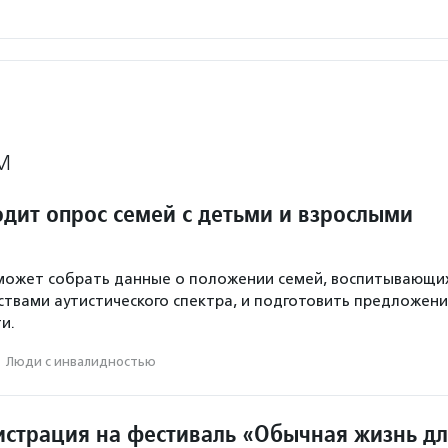
М
дит опрос семей с детьми и взрослыми
может собрать данные о положении семей, воспитывающи
ствами аутистического спектра, и подготовить предложени
и.
·
Люди с инвалидностью
истрация на фестиваль «Обычная жизнь д