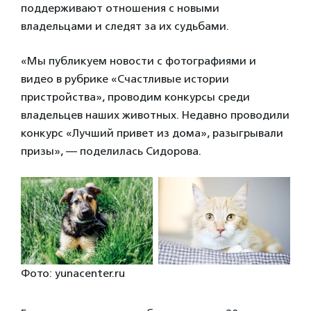
поддерживают отношения с новыми
владельцами и следят за их судьбами.
«Мы публикуем новости с фотографиями и
видео в рубрике «Счастливые истории
пристройства», проводим конкурсы среди
владельцев наших животных. Недавно проводили
конкурс «Лучший привет из дома», разыгрывали
призы», — поделилась Сидорова.
Фото: yunacenter.ru