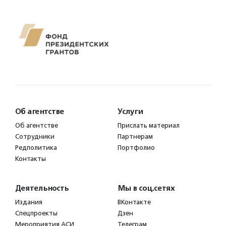
Об агентстве
Услуги
Об агентстве
Прислать материал
Сотрудники
Партнерам
Редполитика
Портфолио
Контакты
Деятельность
Мы в соц.сетях
Издания
ВКонтакте
Спецпроекты
Дзен
Мероприятия АСИ
Телеграм