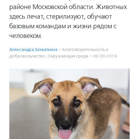
районе Московской области. Животных
здесь лечат, стерилизуют, обучают
базовым командам и жизни рядом с
человеком.
Александра Захваткина
·
Благотвори­тель­ность и
доброволь­чест­во
,
Окружающая среда
·
06.09.2018