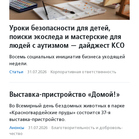
Уроки безопасности для детей,
поиски экоследа и мастерские для
людей с аутизмом — дайджест КСО
Восемь социальных инициатив бизнеса уходящей
недели.
Статьи
·
31.07.2026
·
Корпоративная ответственность
Выставка-пристройство «Домой!»
Во Всемирный день бездомных животных в парке
«Красногвардейские пруды» состоится 37-я
выставка-пристройство.
Анонсы
·
31.07.2026
·
Благотвори­тель­ность и доброволь­
чест­во