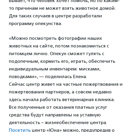
Бывает, что человек хочет помочь, но по каким-
то причинам не может взять животное домой.
Для таких случаев в центре разработали
программу опекунства.
«Можно посмотреть фотографии наших
животных на сайте, потом познакомиться с
питомцем лично. Опекун сможет гулять с
подопечным, кормить его, играть, обеспечить
индивидуальным инвентарем: мисками,
поводками», — поделилась Елена.
Сейчас центр живет на частные пожертвования и
пожертвования партнеров, а совсем недавно
здесь начала работать ветеринарная клиника.
Все полученные от оказания платных услуг
средства будут направлены на уставную
деятельность – жизнеобеспечение центра.
Посетить
центр «Юна» можно, предупредив о