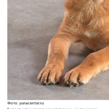
Фото: yunacenter.ru