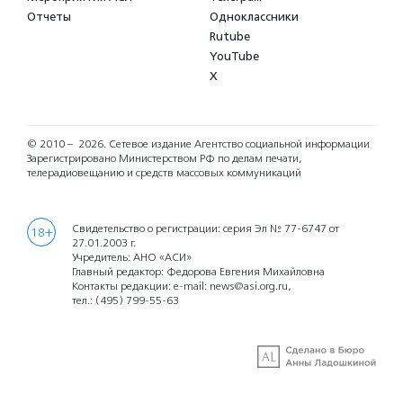
Отчеты
Одноклассники
Rutube
YouTube
X
© 2010 – 2026.
Сетевое издание Агентство социальной информации
Зарегистрировано Министерством РФ по делам печати,
телерадиовещанию и средств массовых коммуникаций
Свидетельство о регистрации: серия Эл № 77-6747 от
18+
27.01.2003 г.
Учредитель: АНО «АСИ»
Главный редактор: Федорова Евгения Михайловна
Контакты редакции: e-mail:
news@asi.org.ru
,
тел.:
(495) 799-55-63