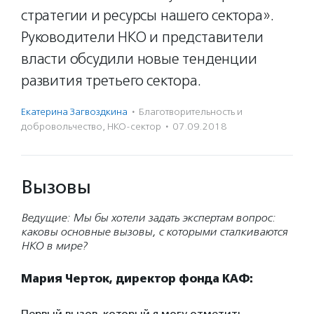
стратегии и ресурсы нашего сектора».
Руководители НКО и представители
власти обсудили новые тенденции
развития третьего сектора.
Екатерина Загвоздкина
·
Благотвори­тель­ность и
доброволь­чест­во
,
НКО-сектор
·
07.09.2018
Вызовы
Ведущие: Мы бы хотели задать экспертам вопрос:
каковы основные вызовы, с которыми сталкиваются
НКО в мире?
Мария Черток, директор фонда КАФ:
Первый вызов, который я могу отметить, —