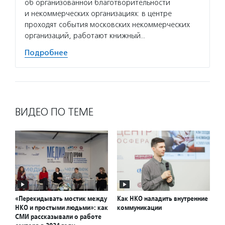
об организованной благотворительности
и некоммерческих организациях: в центре
проходят события московских некоммерческих
организаций, работают книжный…
Подробнее
ВИДЕО ПО ТЕМЕ
«Перекидывать мостик между
Как НКО наладить внутренние
НКО и простыми людьми»: как
коммуникации
СМИ рассказывали о работе