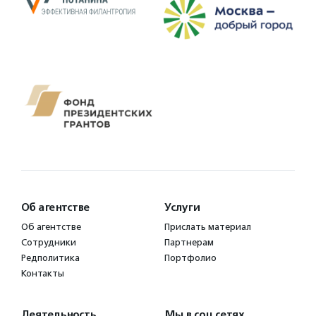
Об агентстве
Услуги
Об агентстве
Прислать материал
Сотрудники
Партнерам
Редполитика
Портфолио
Контакты
Деятельность
Мы в соц.сетях