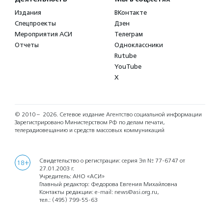
Издания
ВКонтакте
Спецпроекты
Дзен
Мероприятия АСИ
Телеграм
Отчеты
Одноклассники
Rutube
YouTube
X
© 2010 – 2026.
Сетевое издание Агентство социальной информации
Зарегистрировано Министерством РФ по делам печати,
телерадиовещанию и средств массовых коммуникаций
Свидетельство о регистрации: серия Эл № 77-6747 от
18+
27.01.2003 г.
Учредитель: АНО «АСИ»
Главный редактор: Федорова Евгения Михайловна
Контакты редакции: e-mail:
news@asi.org.ru
,
тел.:
(495) 799-55-63