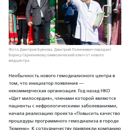
Фото Дмитрия Буянова. Дмитрий Полинкевич передает
Борису Скрипникову символический ключ от нового
медцентра
Необычность нового гемодиализного центра в
том, что инициатор появления —
некоммерческая организация. Год назад НКО
«Щит милосердия», членами которой являются
пациенты с нефрологическими заболеваниями,
начала реализацию проекта «Повысить качество
процедуры программного гемодиализа в городе
Тюмени». К сотрудничеству привлекли компанию