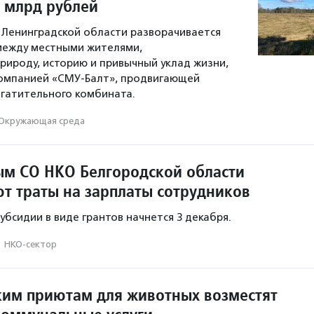
5 млрд рублей
 Ленинградской области разворачивается
между местными жителями,
ироду, историю и привычный уклад жизни,
компанией «СМУ-Балт», продвигающей
гатительного комбината.
Окружающая среда
м СО НКО Белгородской области
т траты на зарплаты сотрудников
убсидии в виде грантов начнется 3 декабря.
·
НКО-сектор
им приютам для животных возместят