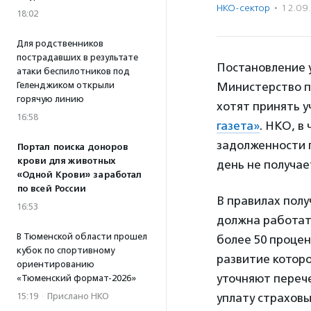
НКО-сектор
·
12.09
18:02
Для родственников
пострадавших в результате
Постановление 
атаки беспилотников под
Геленджиком открыли
Министерство п
горячую линию
хотят принять у
16:58
газета»
. НКО, в
задолженности п
Портал поиска доноров
крови для животных
день не получа
«Одной Крови» заработал
по всей России
В правилах полу
16:53
должна работать
В Тюменской области прошел
более 50 процен
кубок по спортивному
развитие котор
ориентированию
уточняют перече
«Тюменский формат-2026»
15:19
·
Прислано НКО
уплату страхов