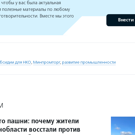
чтобы у вас была актуальная
 полезные материалы по любому
готворительности. Вместе мы этого
Внести
бсидии для НКО
,
Минпромторг
,
развитие промышленности
М
то пашни: почему жители
нобласти восстали против