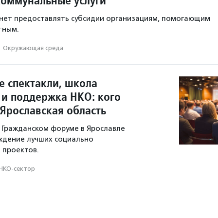
коммунальные услуги
нет предоставлять субсидии организациям, помогающим
тным.
·
Окружающая среда
 спектакли, школа
 и поддержка НКО: кого
 Ярославская область
 Гражданском форуме в Ярославле
ждение лучших социально
 проектов.
НКО-сектор