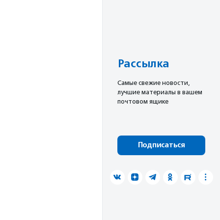
Рассылка
Cамые свежие новости,
лучшие материалы в вашем
почтовом ящике
Подписаться