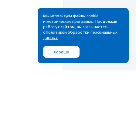
Мы используем файлы cookie
и метрические программы. Продолжая
работу с сайтом, вы соглашаетесь
с
Политикой обработки персональных
данных
Хорошо