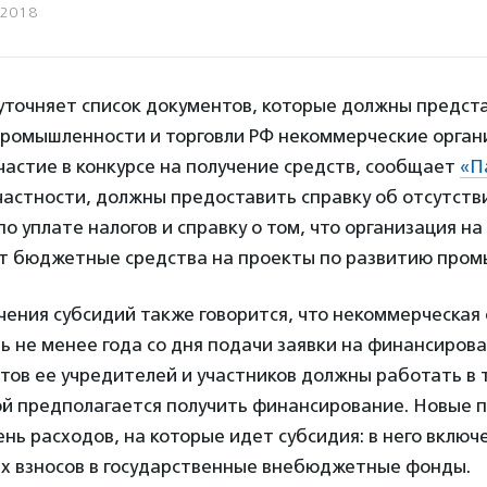
.2018
уточняет список документов, которые должны предста
ромышленности и торговли РФ некоммерческие орган
частие в конкурсе на получение средств, сообщает
«П
 частности, должны предоставить справку об отсутств
о уплате налогов и справку о том, что организация н
ет бюджетные средства на проекты по развитию про
чения субсидий также говорится, что некоммерческая
 не менее года со дня подачи заявки на финансирова
тов ее учредителей и участников должны работать в т
ой предполагается получить финансирование. Новые 
нь расходов, на которые идет субсидия: в него включ
ых взносов в государственные внебюджетные фонды.