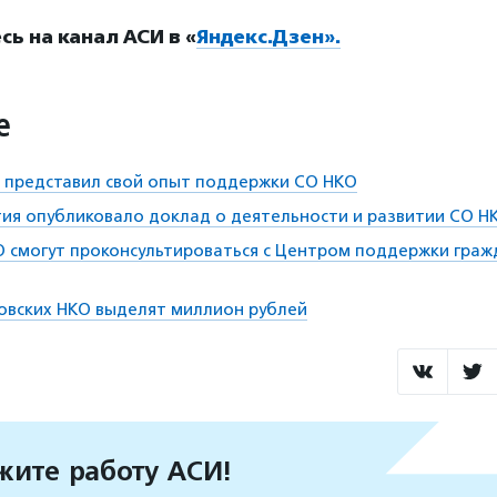
ь на канал АСИ в «
Яндекс.Дзен».
е
 представил свой опыт поддержки СО НКО
ия опубликовало доклад о деятельности и развитии СО Н
 смогут проконсультироваться с Центром поддержки граж
овских НКО выделят миллион рублей
ите работу АСИ!