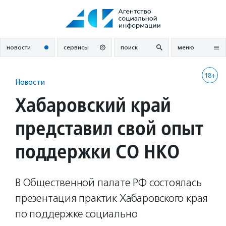
Перейти
к
содержанию
новости
сервисы
поиск
меню
18+
Новости
Хабаровский край
представил свой опыт
поддержки СО НКО
В Общественной палате РФ состоялась
презентация практик Хабаровского края
по поддержке социально