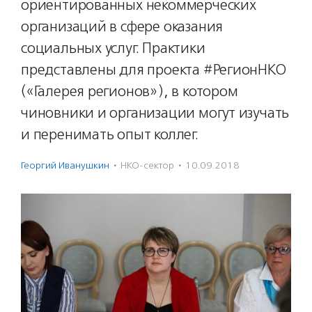
ориентированных некоммерческих
организаций в сфере оказания
социальных услуг. Практики
представлены для проекта #РегионНКО
(«Галерея регионов»), в котором
чиновники и организации могут изучать
и перенимать опыт коллег.
Георгий Иванушкин
·
НКО-сектор
·
10.09.2018