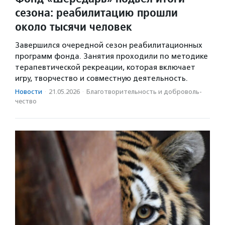
сезона: реабилитацию прошли
около тысячи человек
Завершился очередной сезон реабилитационных
программ фонда. Занятия проходили по методике
терапевтической рекреации, которая включает
игру, творчество и совместную деятельность.
Новости
·
21.05.2026
·
Благотвори­тель­ность и доброволь­
чест­во