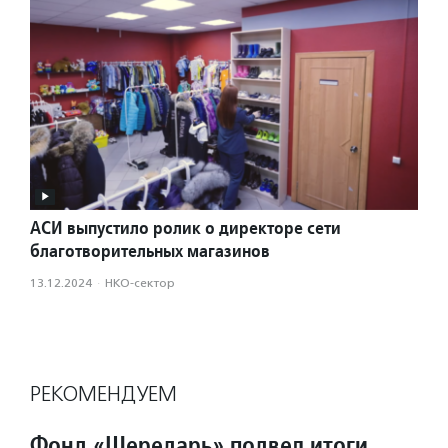
АСИ выпустило ролик о директоре сети
благотворительных магазинов
13.12.2024
·
НКО-сектор
РЕКОМЕНДУЕМ
Фонд «Шередарь» подвел итоги