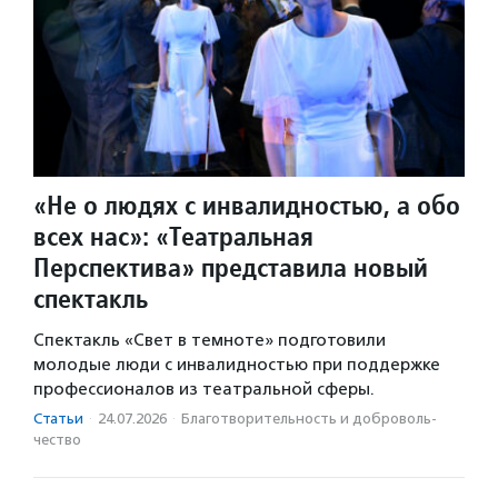
«Не о людях с инвалидностью, а обо
всех нас»: «Театральная
Перспектива» представила новый
спектакль
Спектакль «Свет в темноте» подготовили
молодые люди с инвалидностью при поддержке
профессионалов из театральной сферы.
Статьи
·
24.07.2026
·
Благотвори­тель­ность и доброволь­
чест­во