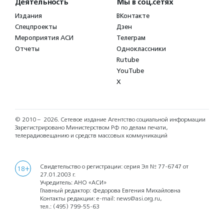
Деятельность
Мы в соц.сетях
Издания
ВКонтакте
Спецпроекты
Дзен
Мероприятия АСИ
Телеграм
Отчеты
Одноклассники
Rutube
YouTube
X
© 2010 – 2026.
Сетевое издание Агентство социальной информации
Зарегистрировано Министерством РФ по делам печати,
телерадиовещанию и средств массовых коммуникаций
Свидетельство о регистрации: серия Эл № 77-6747 от
18+
27.01.2003 г.
Учредитель: АНО «АСИ»
Главный редактор: Федорова Евгения Михайловна
Контакты редакции: e-mail:
news@asi.org.ru
,
тел.:
(495) 799-55-63