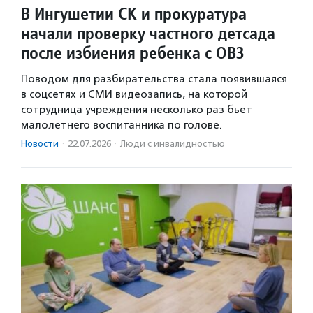
В Ингушетии СК и прокуратура
начали проверку частного детсада
после избиения ребенка с ОВЗ
Поводом для разбирательства стала появившаяся
в соцсетях и СМИ видеозапись, на которой
сотрудница учреждения несколько раз бьет
малолетнего воспитанника по голове.
Новости
·
22.07.2026
·
Люди с инвалидностью