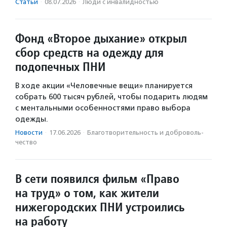
Статьи
·
08.07.2026
·
Люди с инвалидностью
Фонд «Второе дыхание» открыл
сбор средств на одежду для
подопечных ПНИ
В ходе акции «Человечные вещи» планируется
собрать 600 тысяч рублей, чтобы подарить людям
с ментальными особенностями право выбора
одежды.
Новости
·
17.06.2026
·
Благотвори­тель­ность и доброволь­
чест­во
В сети появился фильм «Право
на труд» о том, как жители
нижегородских ПНИ устроились
на работу