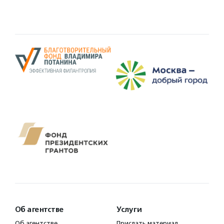
Об агентстве
Услуги
Об агентстве
Прислать материал