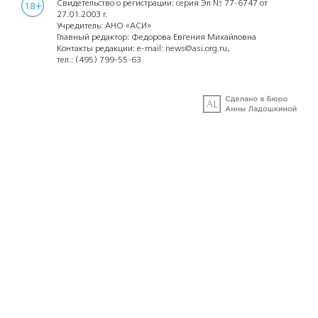
Свидетельство о регистрации: серия Эл № 77-6747 от
18+
27.01.2003 г.
Учредитель: АНО «АСИ»
Главный редактор: Федорова Евгения Михайловна
Контакты редакции: e-mail:
news@asi.org.ru
,
тел.:
(495) 799-55-63