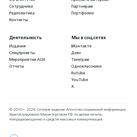
Сотрудники
Партнерам
Редполитика
Портфолио
Контакты
Деятельность
Мы в соц.сетях
Издания
ВКонтакте
Спецпроекты
Дзен
Мероприятия АСИ
Телеграм
Отчеты
Одноклассники
Rutube
YouTube
X
© 2010 – 2026.
Сетевое издание Агентство социальной информации
Зарегистрировано Министерством РФ по делам печати,
телерадиовещанию и средств массовых коммуникаций