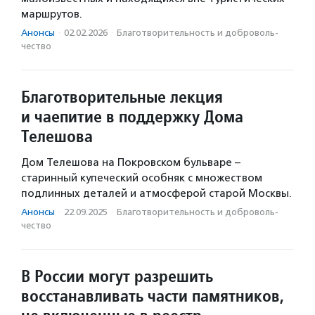
маршрутов.
Анонсы
·
02.02.2026
·
Благотвори­тель­ность и доброволь­
чест­во
Благотворительные лекция
и чаепитие в поддержку Дома
Телешова
Дом Телешова на Покровском бульваре –
старинный купеческий особняк с множеством
подлинных деталей и атмосферой старой Москвы.
Анонсы
·
22.09.2025
·
Благотвори­тель­ность и доброволь­
чест­во
В России могут разрешить
восстанавливать части памятников,