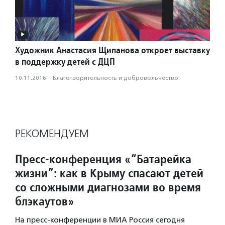
Художник Анастасия Щипанова откроет выставку
в поддержку детей с ДЦП
10.11.2016
·
Благотвори­тель­ность и доброволь­чест­во
РЕКОМЕНДУЕМ
Пресс-конференция «“Батарейка
жизни”: как в Крыму спасают детей
со сложными диагнозами во время
блэкаутов»
На пресс-конференции в МИА Россия сегодня