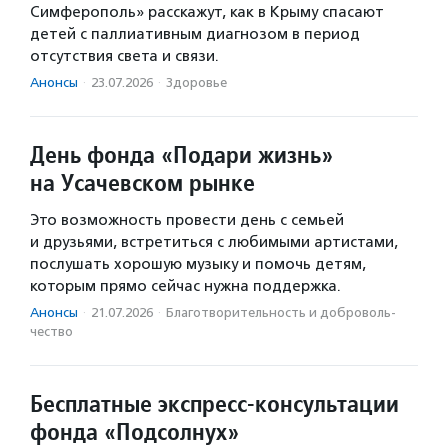
Симферополь» расскажут, как в Крыму спасают
детей с паллиативным диагнозом в период
отсутствия света и связи.
Анонсы
·
23.07.2026
·
Здоровье
День фонда «Подари жизнь»
на Усачевском рынке
Это возможность провести день с семьей
и друзьями, встретиться с любимыми артистами,
послушать хорошую музыку и помочь детям,
которым прямо сейчас нужна поддержка.
Анонсы
·
21.07.2026
·
Благотвори­тель­ность и доброволь­
чест­во
Бесплатные экспресс-консультации
фонда «Подсолнух»