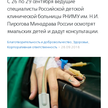
С 26 по 29 сентября ведущие
специалисты Российской детской
клинической больницы РНИМУ им. Н.И.
Пирогова Минздрава России осмотрят
ямальских детей и дадут консультации.
Благотвори­тель­ность и доброволь­чест­во
,
Здоровье
,
Корпоративная ответственность
·
28.09.2018