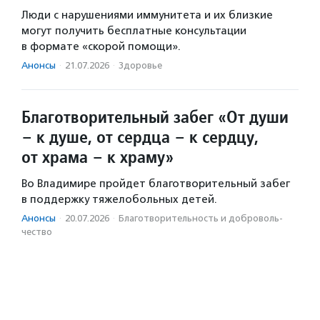
Люди с нарушениями иммунитета и их близкие
могут получить бесплатные консультации
в формате «скорой помощи».
Анонсы
·
21.07.2026
·
Здоровье
Благотворительный забег «От души
– к душе, от сердца – к сердцу,
от храма – к храму»
Во Владимире пройдет благотворительный забег
в поддержку тяжелобольных детей.
Анонсы
·
20.07.2026
·
Благотвори­тель­ность и доброволь­
чест­во