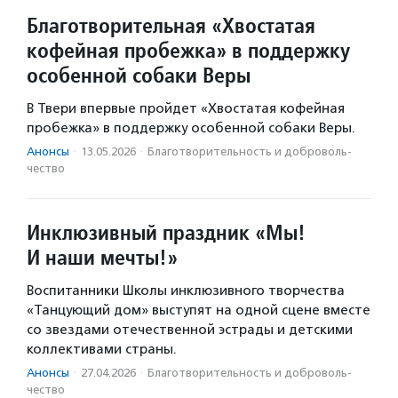
Благотворительная «Хвостатая
кофейная пробежка» в поддержку
особенной собаки Веры
В Твери впервые пройдет «Хвостатая кофейная
пробежка» в поддержку особенной собаки Веры.
Анонсы
·
13.05.2026
·
Благотвори­тель­ность и доброволь­
чест­во
Инклюзивный праздник «Мы!
И наши мечты!»
Воспитанники Школы инклюзивного творчества
«Танцующий дом» выступят на одной сцене вместе
со звездами отечественной эстрады и детскими
коллективами страны.
Анонсы
·
27.04.2026
·
Благотвори­тель­ность и доброволь­
чест­во