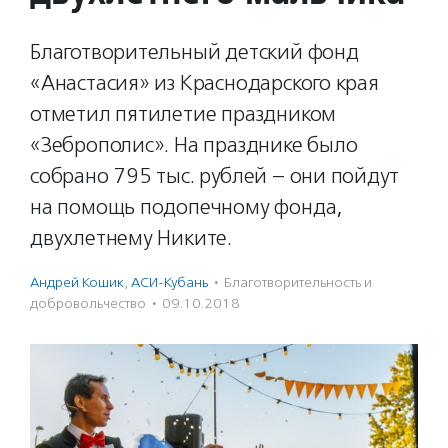
Благотворительный детский фонд
«Анастасия» из Краснодарского края
отметил пятилетие праздником
«Зеброполис». На празднике было
собрано 795 тыс. рублей – они пойдут
на помощь подопечному фонда,
двухлетнему Никите.
Андрей Кошик
,
АСИ-Кубань
·
Благотвори­тель­ность и
доброволь­чест­во
·
09.10.2018