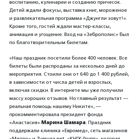
воспитанию, кулинарии и созданию причесок.
Детей ждали фокусы, выставка книг, мороженое
и развлекательная программа «Джунгли зовут!».
Кроме того, гостей ждали мастер-классы,
анимация и угощение. Вход на «Зеброполис» был
по благотворительным билетам.
«Наш праздник посетили более 400 человек. Все
билеты были распроданы за несколько дней до
мероприятия. Стоили они от 640 до 1 400 рублей,
в зависимости от числа детей и взрослых,
включая скидки. В интернете мы уже получили
массу хороших отзывов. Но главный результат —
реальная помощь нашему Никите», —
прокомментировала президент фонда
«Анастасия»
Марина Шамара
. Праздник
поддержали клиника «Евромед», сеть магазинов
«Метро» и Zveruga.net, «КНГК-Групп», которая