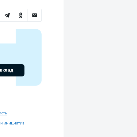
 вклад
сть
и инициатив