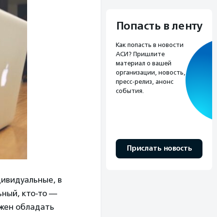
Попасть в ленту
Как попасть в новости
АСИ? Пришлите
материал о вашей
организации, новость,
пресс-релиз, анонс
события.
Прислать новость
дивидуальные, в
ьный, кто-то —
лжен обладать