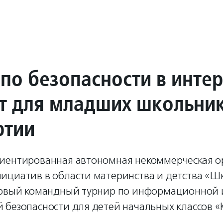
 по безопасности в инте
т для младших школьни
ртии
иентированная автономная некоммерческая о
ициатив в области материнства и детства «Ш
ервый командный турнир по информационной 
 безопасности для детей начальных классов «