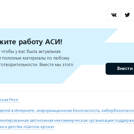
ите работу АСИ!
чтобы у вас была актуальная
 полезные материалы по любому
готворительности. Вместе мы этого
Внести
ская Респ.
детей в Интернете
,
информационная безопасность
,
кибербезопасно
иентированная автономная некоммерческая организация поддержк
ва и детства «Школа-кроха»