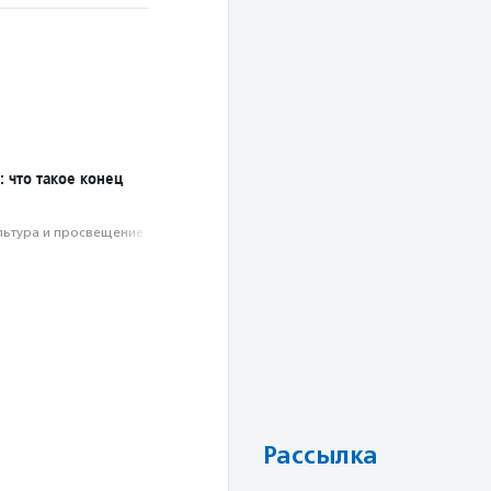
: что такое конец
льтура и просвещение
Рассылка