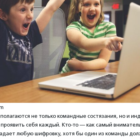
om
полагаются не только командные состязания, но и ин
проявить себя каждый. Кто-то — как самый внимател
згадает любую шифровку, хотя бы один из команды до