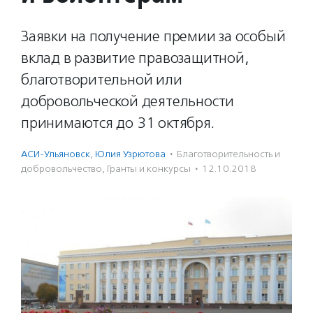
Заявки на получение премии за особый
вклад в развитие правозащитной,
благотворительной или
добровольческой деятельности
принимаются до 31 октября.
АСИ-Ульяновск
,
Юлия Узрютова
·
Благотвори­тель­ность и
доброволь­чест­во
,
Гранты и конкурсы
·
12.10.2018