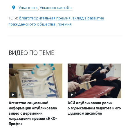
Ульяновск
,
Ульяновская обл.
ТЕГИ:
благотворительная премия
,
вклад в развитие
гражданского общества
,
премия
ВИДЕО ПО ТЕМЕ
Агентство социальной
АСИ опубликовало ролик
информации опубликовало
о музыкальном педагоге и его
видео с церемонии
шумовом ансамбле
награждения премии «НКО-
Профи»