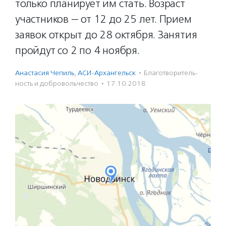
только планирует им стать. Возраст
участников — от 12 до 25 лет. Прием
заявок открыт до 28 октября. Занятия
пройдут со 2 по 4 ноября.
Анастасия Чепиль
,
АСИ-Архангельск
·
Благотвори­тель­
ность и доброволь­чест­во
·
17.10.2018