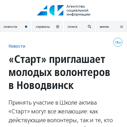
Перейти
к
содержанию
новости
сервисы
поиск
меню
18+
Новости
«Старт» приглашает
молодых волонтеров
в Новодвинск
Принять участие в Школе актива
«Старт» могут все желающие: как
действующие волонтеры, так и те, кто