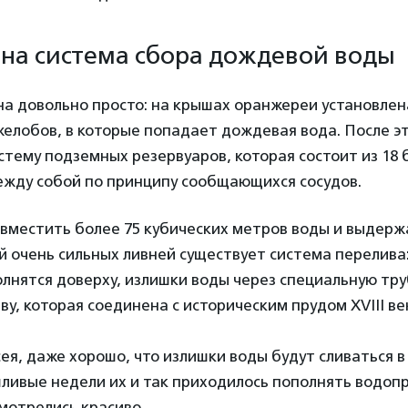
ена система сбора дождевой воды
на довольно просто: на крышах оранжереи установлен
елобов, в которые попадает дождевая вода. После эт
стему подземных резервуаров, которая состоит из 18 
жду собой по принципу сообщающихся сосудов.
 вместить более 75 кубических метров воды и выдер
й очень сильных ливней существует система перелива:
лнятся доверху, излишки воды через специальную тру
у, которая соединена с историческим прудом XVIII ве
ея, даже хорошо, что излишки воды будут сливаться 
шливые недели их и так приходилось пополнять водоп
мотрелись красиво.