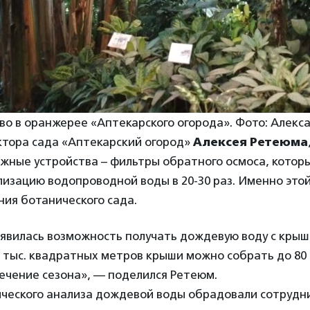
о в оранжерее «Аптекарского огорода». Фото: Алекс
ктора сада «Аптекарский огород»
Алексея Ретеюма
ожные устройства – фильтры обратного осмоса, котор
изацию водопроводной воды в 20-30 раз. Именно этой
ия ботанического сада.
оявилась возможность получать дождевую воду с кры
 тыс. квадратных метров крыши можно собрать до 80
ечение сезона», — поделился Ретеюм.
ического анализа дождевой воды обрадовали сотрудн