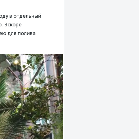
оду в отдельный
. Вскоре
ею для полива