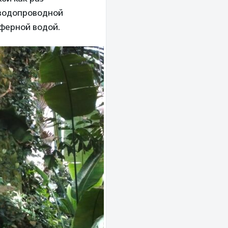
 водопроводной
сферной водой.