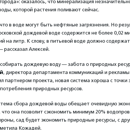
города»: оказалось, что минерализация незначитель
воды, которой растения поливают сейчас.
что в воде могут быть нефтяные загрязнения. Но резу
московской дождевой воде содержится не более 0,02 
ий на литр. К слову, в питьевой воде должно содержат
 рассказал Алексей.
 собирать дождевую воду — забота о природных ресу
й
, директора департамента коммуникаций и рекламы 
л партнером проекта, новая система хороша с точки 
 потребления природных ресурсов.
истема сбора дождевой воды обещает очевидную экон
 что она позволит сэкономить минимум 20% водопров
тороны, сад будет экономить природные ресурсы, с д
тметила Кожадей.