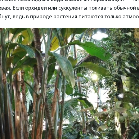
вая. Если орхидеи или суккуленты поливать обычной
бнут, ведь в природе растения питаются только атмо