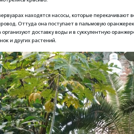
зервуарах находятся насосы, которые перекачивают в
ровод. Оттуда она поступает в пальмовую оранжерею
 организуют доставку воды и в суккулентную оранжер
янок и других растений.