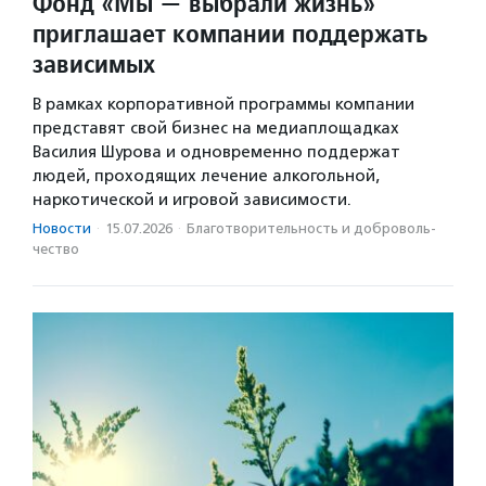
Фонд «Мы — выбрали жизнь»
приглашает компании поддержать
зависимых
В рамках корпоративной программы компании
представят свой бизнес на медиаплощадках
Василия Шурова и одновременно поддержат
людей, проходящих лечение алкогольной,
наркотической и игровой зависимости.
Новости
·
15.07.2026
·
Благотвори­тель­ность и доброволь­
чест­во