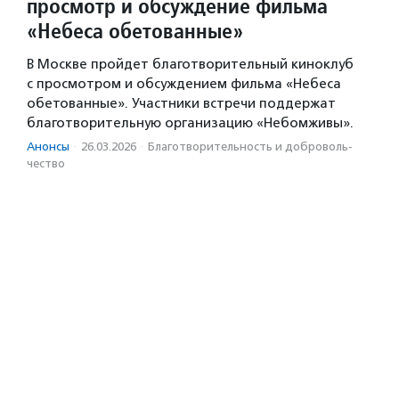
просмотр и обсуждение фильма
«Небеса обетованные»
В Москве пройдет благотворительный киноклуб
с просмотром и обсуждением фильма «Небеса
обетованные». Участники встречи поддержат
благотворительную организацию «Небомживы».
Анонсы
·
26.03.2026
·
Благотвори­тель­ность и доброволь­
чест­во