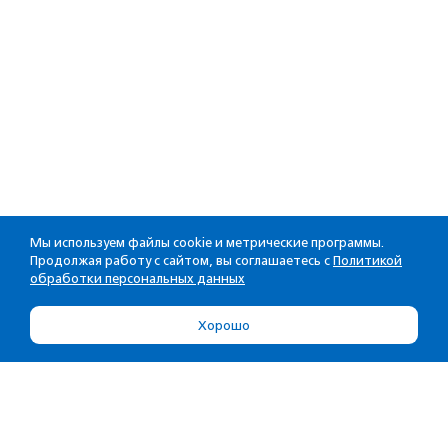
Мы используем файлы cookie и метрические программы.
Продолжая работу с сайтом, вы соглашаетесь с
Политикой
обработки персональных данных
Хорошо