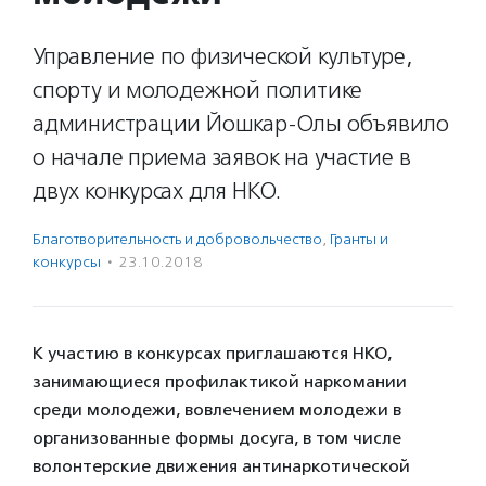
Управление по физической культуре,
спорту и молодежной политике
администрации Йошкар-Олы объявило
о начале приема заявок на участие в
двух конкурсах для НКО.
Благотвори­тель­ность и доброволь­чест­во
,
Гранты и
конкурсы
·
23.10.2018
К участию в конкурсах приглашаются НКО,
занимающиеся профилактикой наркомании
среди молодежи, вовлечением молодежи в
организованные формы досуга, в том числе
волонтерские движения антинаркотической