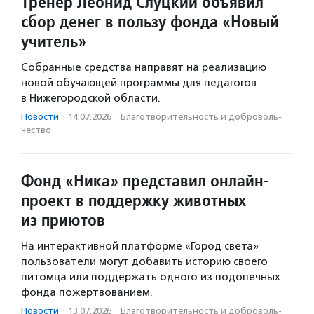
Тренер Леонид Слуцкий объявил
сбор денег в пользу фонда «Новый
учитель»
Собранные средства направят на реализацию
новой обучающей программы для педагогов
в Нижегородской области.
Новости
·
14.07.2026
·
Благотвори­тель­ность и доброволь­
чест­во
Фонд «Ника» представил онлайн-
проект в поддержку животных
из приютов
На интерактивной платформе «Город света»
пользователи могут добавить историю своего
питомца или поддержать одного из подопечных
фонда пожертвованием.
Новости
·
13.07.2026
·
Благотвори­тель­ность и доброволь­