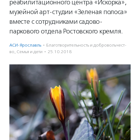
реабилитационного центра «Искорка»,
музейной арт-студии «Зеленая полоса»
вместе с сотрудниками садово-
паркового отдела Ростовского кремля.
АСИ-Ярославль
·
Благотвори­тель­ность и доброволь­чест­
во
,
Семья и дети
·
25.10.2018