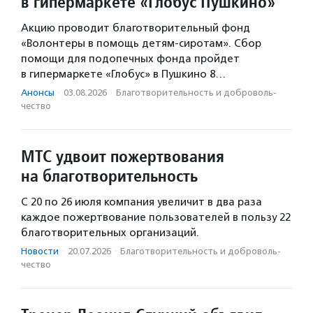
в гипермаркете «Глобус Пушкино»
Акцию проводит благотворительный фонд
«Волонтеры в помощь детям-сиротам». Сбор
помощи для подопечных фонда пройдет
в гипермаркете «Глобус» в Пушкино 8…
Анонсы
·
03.08.2026
·
Благотвори­тель­ность и доброволь­
чест­во
МТС удвоит пожертвования
на благотворительность
С 20 по 26 июля компания увеличит в два раза
каждое пожертвование пользователей в пользу 22
благотворительных организаций.
Новости
·
20.07.2026
·
Благотвори­тель­ность и доброволь­
чест­во