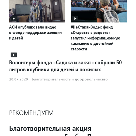
АСИ опубликовало видео
#НеСтаканВоды: фонд
о фонде поддержки женщин
«Старость в радость»
и детей
запустил информационную
кампанию о достойной
старости
Волонтеры фонда «Садака и закят» собрали 50
литров клубники для детей и пожилых
20.07.2020
·
Благотвори­тель­ность и доброволь­чест­во
РЕКОМЕНДУЕМ
Благотворительная акция