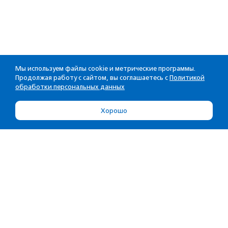
Мы используем файлы cookie и метрические программы.
Продолжая работу с сайтом, вы соглашаетесь с
Политикой
обработки персональных данных
Хорошо