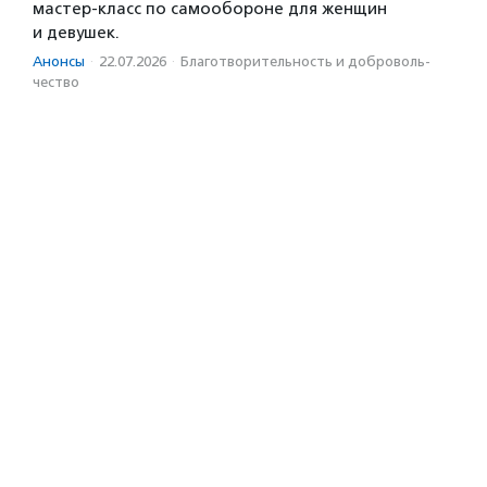
мастер-класс по самообороне для женщин
и девушек.
Анонсы
·
22.07.2026
·
Благотвори­тель­ность и доброволь­
чест­во