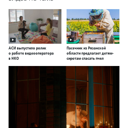
АСИ выпустило ролик
Пасечник из Рязанской
о работе видеооператора
области предлагает детям-
в НКО
сиротам спасать пчел