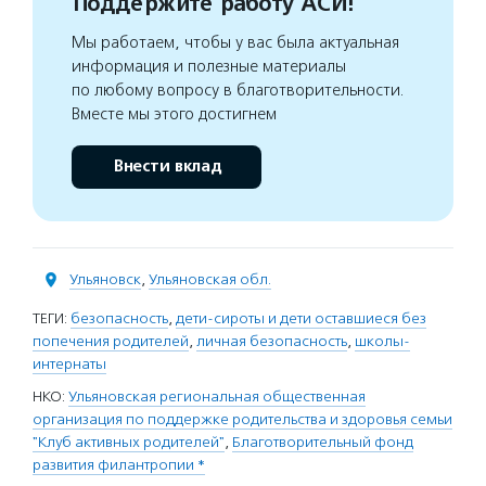
Поддержите работу АСИ!
Мы работаем, чтобы у вас была актуальная
информация и полезные материалы
по любому вопросу в благотворительности.
Вместе мы этого достигнем
Внести вклад
Ульяновск
,
Ульяновская обл.
ТЕГИ:
безопасность
,
дети-сироты и дети оставшиеся без
попечения родителей
,
личная безопасность
,
школы-
интернаты
НКО:
Ульяновская региональная общественная
организация по поддержке родительства и здоровья семьи
"Клуб активных родителей"
,
Благотворительный фонд
развития филантропии *