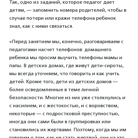
Так, одно из заданий, которое педагог дает
детям, — запомнить номера родителей, чтобы в
случае потери или кражи телефона ребенок
знал, как с ними связаться.
«Перед занятием мы, конечно, разговариваем с
педагогами насчет телефонов: домашнего
ребенка мы просим выучить телефоны мамы и
папы. В детских домах, где живут дети-сироты,
мы всегда уточняем, что говорить и как учить
детей. Кроме того, дети из детских домов —
более осведомленные в теме личной
безопасности. Многие из них уже столкнулись и
с насилием, и с жестокостью, и с воровством,
некоторые — с подростковой преступностью,
иногда они сами были в группировках или
становились их жертвами. Поэтому, когда мы им
говорим о том, как не стать жертвой, они на это