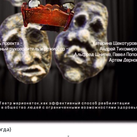
огда)