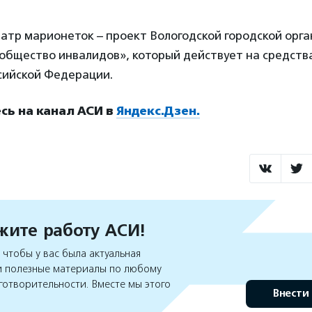
атр марионеток – проект Вологодской городской орг
общество инвалидов», который действует на средств
сийской Федерации.
ь на канал АСИ в
Яндекс.Дзен.
ите работу АСИ!
чтобы у вас была актуальная
 полезные материалы по любому
готворительности. Вместе мы этого
Внести