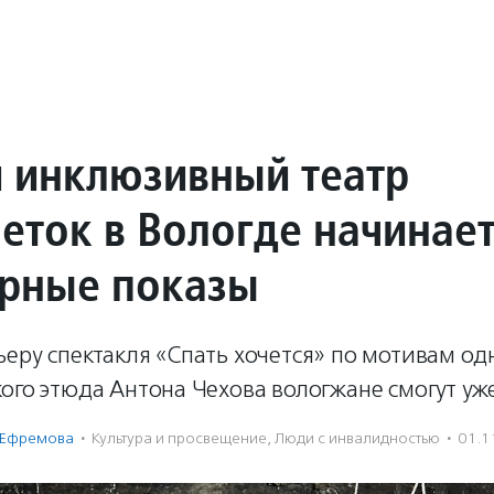
 инклюзивный театр
еток в Вологде начинае
рные показы
ьеру спектакля «Спать хочется» по мотивам о
ого этюда Антона Чехова вологжане смогут уже
 Ефремова
·
Культура и просвещение
,
Люди с инвалидностью
·
01.1