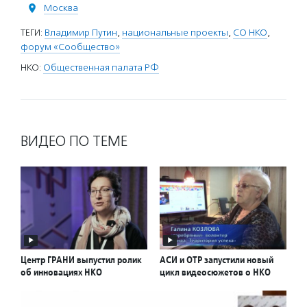
Москва
ТЕГИ:
Владимир Путин
,
национальные проекты
,
СО НКО
,
форум «Сообщество»
НКО:
Общественная палата РФ
ВИДЕО ПО ТЕМЕ
Центр ГРАНИ выпустил ролик
АСИ и ОТР запустили новый
об инновациях НКО
цикл видеосюжетов о НКО