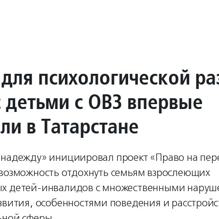
 для психологической ра
с детьми с ОВЗ впервые
ли в Татарстане
 надежду» инициировал проект «Право на пе
 возможность отдохнуть семьям взрослеющих
х детей-инвалидов с множественными нару
азвития, особенностями поведения и расстрой
ьной сферы.