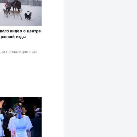
вало видео о центре
ерховой езды
ди с инвалидностью