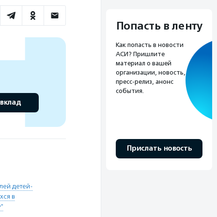
Попасть в ленту
Как попасть в новости
АСИ? Пришлите
материал о вашей
организации, новость,
пресс-релиз, анонс
события.
 вклад
Прислать новость
лей детей-
хся в
"