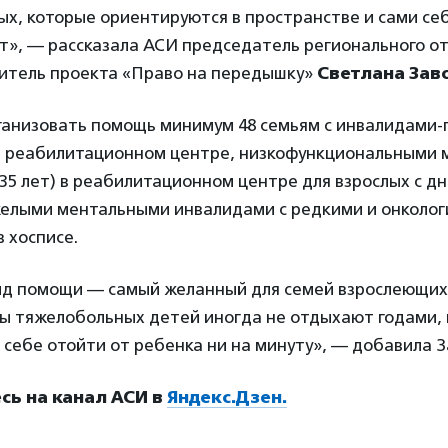
х, которые ориентируются в пространстве и сами се
т», — рассказала АСИ председатель регионального о
дитель проекта «Право на передышку»
Светлана Зав
ганизовать помощь минимум 48 семьям с инвалидами-
ом реабилитационном центре, низкофункциональными
35 лет) в реабилитационном центре для взрослых с д
желыми ментальными инвалидами с редкими и онколо
 хосписе.
ид помощи — самый желанный для семей взрослеющих
ы тяжелобольных детей иногда не отдыхают годами, 
 себе отойти от ребенка ни на минуту», — добавила З
ь на канал АСИ в
Яндекс.Дзен.