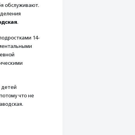
бя обслуживают.
тделения
одская
.
подростками 14-
 ментальными
невной
гическими
 детей
потому что не
аводская.