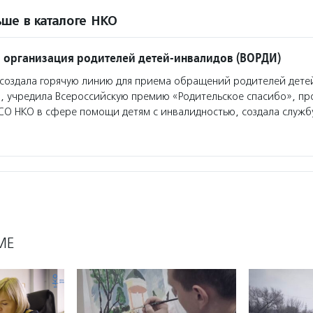
ше в каталоге НКО
 организация родителей детей-инвалидов (ВОРДИ)
оздала горячую линию для приема обращений родителей дете
, учредила Всероссийскую премию «Родительское спасибо», пр
СО НКО в сфере помощи детям с инвалидностью, создала служб
МЕ