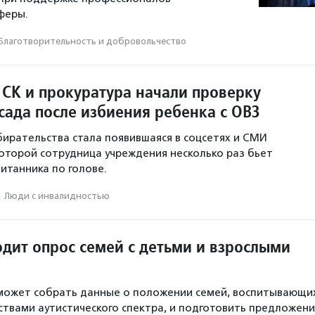
феры.
Благотвори­тель­ность и доброволь­чест­во
 СК и прокуратура начали проверку
сада после избиения ребенка с ОВЗ
ирательства стала появившаяся в соцсетях и СМИ
которой сотрудница учреждения несколько раз бьет
итанника по голове.
·
Люди с инвалидностью
дит опрос семей с детьми и взрослыми
может собрать данные о положении семей, воспитывающи
ствами аутистического спектра, и подготовить предложени