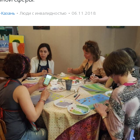
-Казань
·
Люди с инвалидностью
·
06.11.2018