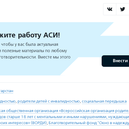
ите работу АСИ!
чтобы у вас была актуальная
 полезные материалы по любому
готворительности. Вместе мы этого
Внести
атарстан
идностью
,
родители детей с инвалидностью
,
социальная передышка
я общественная организация «Всероссийская организация родите
дов старше 18 лет с ментальными и иными нарушениями, нуждающи
воих интересов» (ВОРДИ)
,
Благотворительный фонд "Окно в надежду