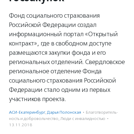
Фонд социального страхования
Российской Федерации создал
информационный портал «Открытый
контракт», где в свободном доступе
размещаются закупки фонда и его
региональных отделений. Свердловское
региональное отделение Фонда
социального страхования Российской
Федерации стало одним из первых
участников проекта.
АСИ-Екатеринбург
,
Дарья Полонская
·
Благотвори­тель­
ность и доброволь­чест­во
,
Люди с инвалидностью
·
13.11.2018