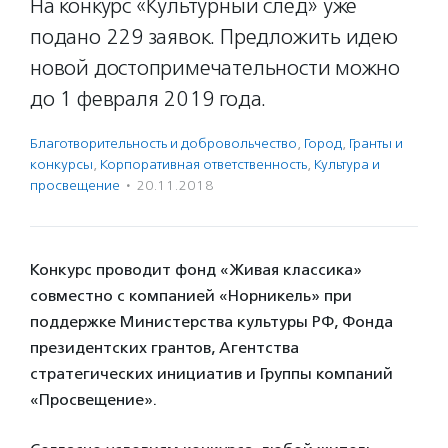
На конкурс «Культурный след» уже
подано 229 заявок. Предложить идею
новой достопримечательности можно
до 1 февраля 2019 года.
Благотвори­тель­ность и доброволь­чест­во
,
Город
,
Гранты и
конкурсы
,
Корпоративная ответственность
,
Культура и
просвещение
·
20.11.2018
Конкурс проводит фонд «Живая классика»
совместно с компанией «Норникель» при
поддержке Министерства культуры РФ, Фонда
президентских грантов, Агентства
стратегических инициатив и Группы компаний
«Просвещение».