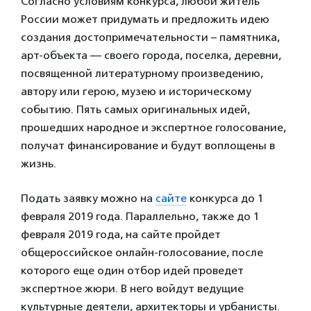
Согласно условиям конкурса, любой житель
России может придумать и предложить идею
создания достопримечательности – памятника,
арт-объекта — своего города, поселка, деревни,
посвященной литературному произведению,
автору или герою, музею и историческому
событию. Пять самых оригинальных идей,
прошедших народное и экспертное голосование,
получат финансирование и будут воплощены в
жизнь.
Подать заявку можно на
сайте
конкурса до 1
февраля 2019 года. Параллельно, также до 1
февраля 2019 года, на сайте пройдет
общероссийское онлайн-голосование, после
которого еще один отбор идей проведет
экспертное жюри. В него войдут ведущие
культурные деятели, архитекторы и урбанисты.