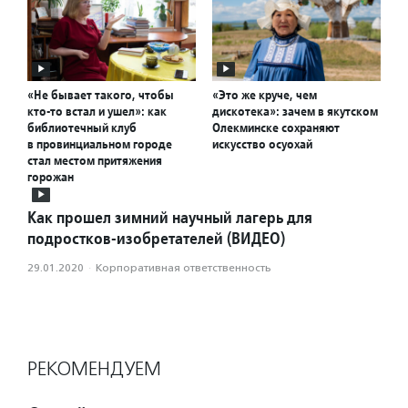
«Не бывает такого, чтобы
«Это же круче, чем
кто-то встал и ушел»: как
дискотека»: зачем в якутском
библиотечный клуб
Олекминске сохраняют
в провинциальном городе
искусство осуохай
стал местом притяжения
горожан
Как прошел зимний научный лагерь для
подростков-изобретателей (ВИДЕО)
29.01.2020
·
Корпоративная ответственность
РЕКОМЕНДУЕМ