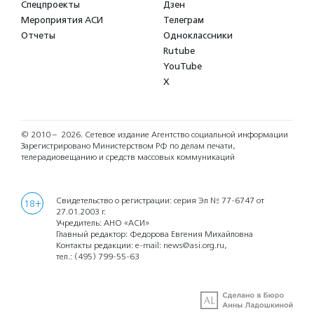
Спецпроекты
Дзен
Мероприятия АСИ
Телеграм
Отчеты
Одноклассники
Rutube
YouTube
X
© 2010 – 2026.
Сетевое издание Агентство социальной информации
Зарегистрировано Министерством РФ по делам печати,
телерадиовещанию и средств массовых коммуникаций
Свидетельство о регистрации: серия Эл № 77-6747 от
18+
27.01.2003 г.
Учредитель: АНО «АСИ»
Главный редактор: Федорова Евгения Михайловна
Контакты редакции: e-mail:
news@asi.org.ru
,
тел.:
(495) 799-55-63