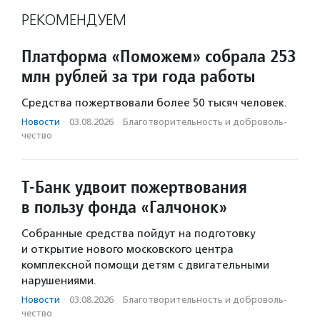
РЕКОМЕНДУЕМ
Платформа «Поможем» собрала 253
млн рублей за три года работы
Средства пожертвовали более 50 тысяч человек.
Новости
·
03.08.2026
·
Благотвори­тель­ность и доброволь­
чест­во
Т-Банк удвоит пожертвования
в пользу фонда «Галчонок»
Собранные средства пойдут на подготовку
и открытие нового московского центра
комплексной помощи детям с двигательными
нарушениями.
Новости
·
03.08.2026
·
Благотвори­тель­ность и доброволь­
чест­во