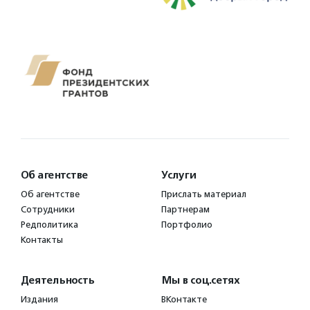
Об агентстве
Услуги
Об агентстве
Прислать материал
Сотрудники
Партнерам
Редполитика
Портфолио
Контакты
Деятельность
Мы в соц.сетях
Издания
ВКонтакте