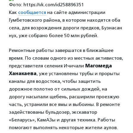
Фото: https://vk.com/id258896351
Как
сообщается
на сайте администрации
Гумбетовского района, в котором находятся оба
села, для возрождения дороги предков, Бузнасан
нух, уже собрано более 50 млн рублей.
Ремонтные работы завершатся в ближайшее
время. По словам одного из местных активистов,
представителя селения Ичичали
Магомеда
Ханакаева
, уже установлены трубы и прорыты
каналы для водостока, чтобы защитить
дорожное полотно от сильных дождей, на
дорогу насыпали щебень, расширили проезжую
часть, устранили все ямы и выбоины. В ремонте
задействованы бульдозер, экскаватор
«Беларусь», КамАЗы и другая техника. Работы
помогают выполнять некоторые жители аулов.