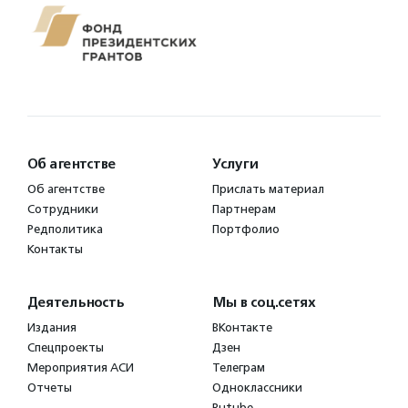
Об агентстве
Услуги
Об агентстве
Прислать материал
Сотрудники
Партнерам
Редполитика
Портфолио
Контакты
Деятельность
Мы в соц.сетях
Издания
ВКонтакте
Спецпроекты
Дзен
Мероприятия АСИ
Телеграм
Отчеты
Одноклассники
Rutube