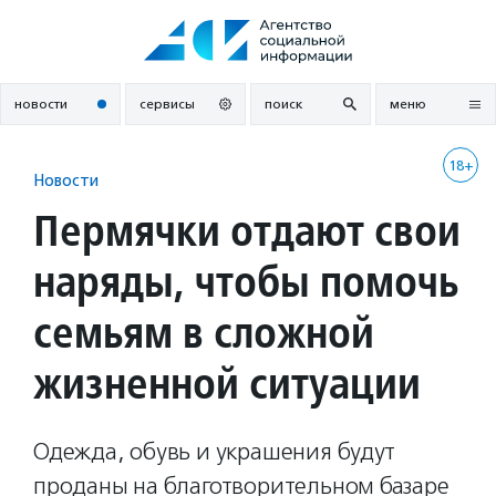
Перейти
к
содержанию
новости
сервисы
поиск
меню
18+
Новости
Пермячки отдают свои
наряды, чтобы помочь
семьям в сложной
жизненной ситуации
Одежда, обувь и украшения будут
проданы на благотворительном базаре