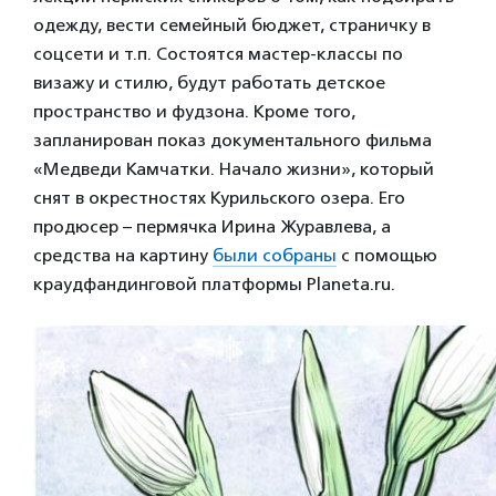
одежду, вести семейный бюджет, страничку в
соцсети и т.п. Состоятся мастер-классы по
визажу и стилю, будут работать детское
пространство и фудзона. Кроме того,
запланирован показ документального фильма
«Медведи Камчатки. Начало жизни», который
снят в окрестностях Курильского озера. Его
продюсер – пермячка Ирина Журавлева, а
средства на картину
были собраны
с помощью
краудфандинговой платформы Planeta.ru.