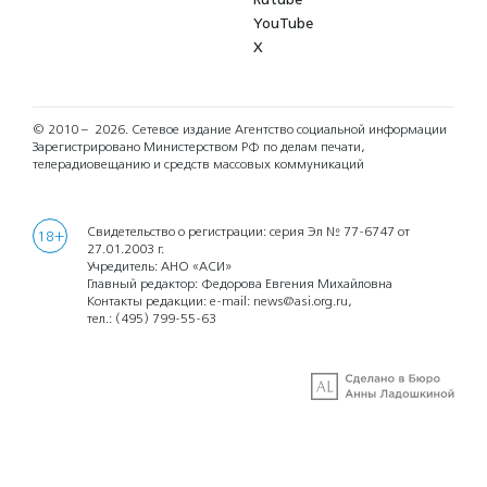
YouTube
X
© 2010 – 2026.
Сетевое издание Агентство социальной информации
Зарегистрировано Министерством РФ по делам печати,
телерадиовещанию и средств массовых коммуникаций
Свидетельство о регистрации: серия Эл № 77-6747 от
18+
27.01.2003 г.
Учредитель: АНО «АСИ»
Главный редактор: Федорова Евгения Михайловна
Контакты редакции: e-mail:
news@asi.org.ru
,
тел.:
(495) 799-55-63