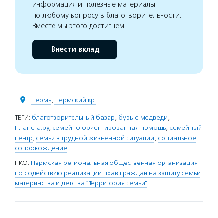
информация и полезные материалы
по любому вопросу в благотворительности.
Вместе мы этого достигнем
Внести вклад
Пермь
,
Пермский кр.
ТЕГИ:
благотворительный базар
,
бурые медведи
,
Планета.ру
,
семейно ориентированная помощь
,
семейный
центр
,
семьи в трудной жизненной ситуации
,
социальное
сопровождение
НКО:
Пермская региональная общественная организация
по содействию реализации прав граждан на защиту семьи
материнства и детства "Территория семьи"