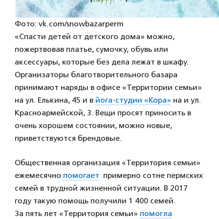
Фото: vk.com/snowbazarperm
«Спасти детей от детского дома» можно,
пожертвовав платье, сумочку, обувь или
аксессуары, которые без дела лежат в шкафу.
Организаторы благотворительного базара
принимают наряды в офисе «Территории семьи»
на ул. Елькина, 45 и в
йога-студии «Кора»
на и ул.
Красноармейской, 3. Вещи просят приносить в
очень хорошем состоянии, можно новые,
приветствуются брендовые.
Общественная организация «Территория семьи»
ежемесячно
помогает
примерно сотне пермских
семей в трудной жизненной ситуации. В 2017
году такую помощь получили 1 400 семей.
За пять лет «Территория семьи»
помогла