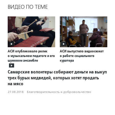
ВИДЕО ПО ТЕМЕ
АСИ опубликовало ролик
АСИ выпустило видеосюжет
о музыкальном педагоге и его
о работе социального
шумовом ансамбле
куратора
Самарские волонтеры собирают деньги на выкуп
трех бурых медведей, которых хотят продать
на мясо
27.08.2018
·
Благотвори­тель­ность и доброволь­чест­во