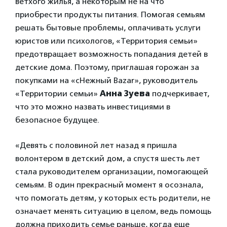
ветхого жилья, а некоторым не на что
приобрести продукты питания. Помогая семьям
решать бытовые проблемы, оплачивать услуги
юристов или психологов, «Территория семьи»
предотвращает возможность попадания детей в
детские дома. Поэтому, приглашая горожан за
покупками на «сНежный Bazar», руководитель
«Территории семьи»
Анна Зуева
подчеркивает,
что это можно назвать инвестициями в
безопасное будущее.
«Девять с половиной лет назад я пришла
волонтером в детский дом, а спустя шесть лет
стала руководителем организации, помогающей
семьям. В один прекрасный момент я осознала,
что помогать детям, у которых есть родители, не
означает менять ситуацию в целом, ведь помощь
должна приходить семье раньше, когда еще