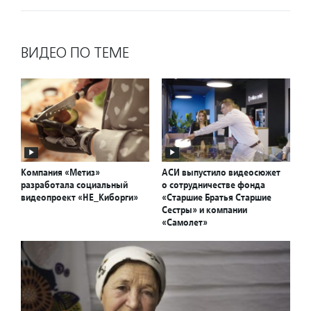
ВИДЕО ПО ТЕМЕ
Компания «Метиз»
АСИ выпустило видеосюжет
разработала социальный
о сотрудничестве фонда
видеопроект «НЕ_Киборги»
«Старшие Братья Старшие
Сестры» и компании
«Самолет»