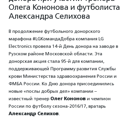
Олега Кононова и футболиста
Александра Селихова
В продолжение футбольного донорского
марафона #LGКомандаДобра компания LG
Electronics провела 14-й День донора на заводе в
Рузском районе Московской области. Эта
донорская акция стала 95-й для компании,
поддерживающей Программу развития Службы
крови Министерства здравоохранения России и
ФМБА России. Ко Дню донора присоединились
новые «послы добрых дел» компании –
известный тренер
Олег Кононов
и чемпион
России по футболу сезона-2016/17, вратарь
Александр Селихов
.