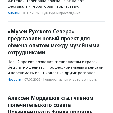
Жителей Череповца приглашают на арт-
фестиваль «Территория творчества».
Анонсы
·
09.07.2026
·
Культура и просвещение
«Музеи Русского Севера»
представили новый проект для
обмена опытом между музейными
сотрудниками
Новый проект позволит специалистам отрасли
бесплатно делиться профессиональными кейсами
и перенимать опыт коллег из других регионов.
Новости
·
07.07.2026
·
Корпоративная ответственность
Алексей Мордашов стал членом
попечительского совета
Президентского фонда природы