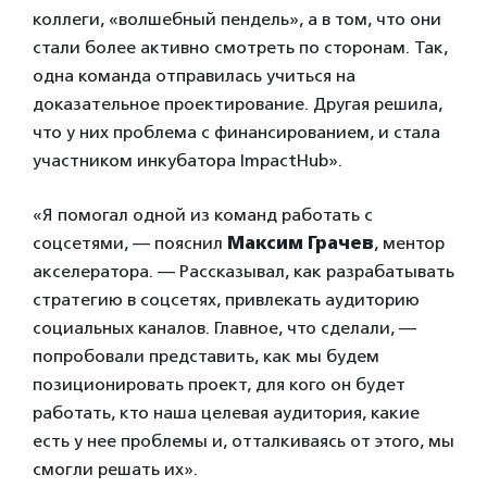
коллеги, «волшебный пендель», а в том, что они
стали более активно смотреть по сторонам. Так,
одна команда отправилась учиться на
доказательное проектирование. Другая решила,
что у них проблема с финансированием, и стала
участником инкубатора ImpactHub».
«Я помогал одной из команд работать с
соцсетями, — пояснил
Максим Грачев
, ментор
акселератора. — Рассказывал, как разрабатывать
стратегию в соцсетях, привлекать аудиторию
социальных каналов. Главное, что сделали, —
попробовали представить, как мы будем
позиционировать проект, для кого он будет
работать, кто наша целевая аудитория, какие
есть у нее проблемы и, отталкиваясь от этого, мы
смогли решать их».