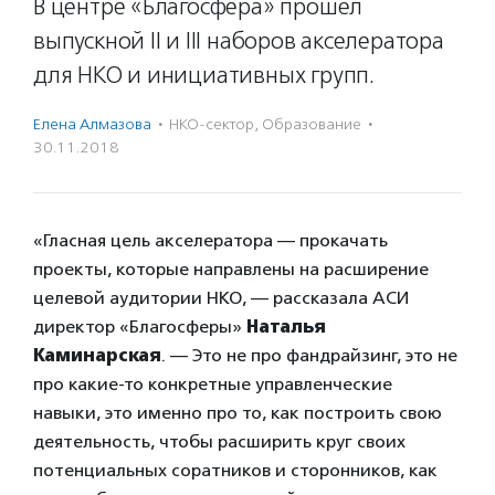
В центре «Благосфера» прошел
выпускной II и III наборов акселератора
для НКО и инициативных групп.
Елена Алмазова
·
НКО-сектор
,
Образование
·
30.11.2018
«Гласная цель акселератора — прокачать
проекты, которые направлены на расширение
целевой аудитории НКО, — рассказала АСИ
директор «Благосферы»
Наталья
Каминарская
. — Это не про фандрайзинг, это не
про какие-то конкретные управленческие
навыки, это именно про то, как построить свою
деятельность, чтобы расширить круг своих
потенциальных соратников и сторонников, как