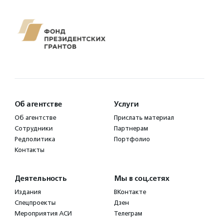
Об агентстве
Услуги
Об агентстве
Прислать материал
Сотрудники
Партнерам
Редполитика
Портфолио
Контакты
Деятельность
Мы в соц.сетях
Издания
ВКонтакте
Спецпроекты
Дзен
Мероприятия АСИ
Телеграм