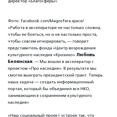
директор «Благосферы».
Фото: facebook.com/blagosfera.space/
«Работа в акселераторе не настолько сложна,
чтобы ее бояться, но и не настолько проста,
чтобы совсем игнорировать, — говорит
представитель фонда «Центр возрождения
культурного наследия «Крохино»
Любовь
Белянская
. — Мы вошли в акселератор с
проектом «Про наследие». В результате мы
смогли выиграть президентский грант. Теперь
наша задача — создать информационный
портал, который бы объединил все НКО,
занимающиеся сохранением культурного
наследия».
«Наш социальный проект устроен так, что