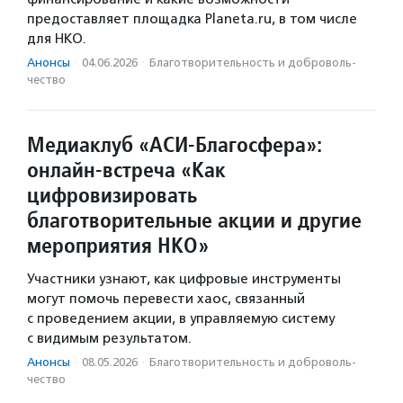
предоставляет площадка Planeta.ru, в том числе
для НКО.
Анонсы
·
04.06.2026
·
Благотвори­тель­ность и доброволь­
чест­во
Медиаклуб «АСИ-Благосфера»:
онлайн-встреча «Как
цифровизировать
благотворительные акции и другие
мероприятия НКО»
Участники узнают, как цифровые инструменты
могут помочь перевести хаос, связанный
с проведением акции, в управляемую систему
с видимым результатом.
Анонсы
·
08.05.2026
·
Благотвори­тель­ность и доброволь­
чест­во