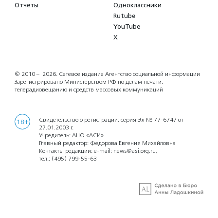
Отчеты
Одноклассники
Rutube
YouTube
X
© 2010 – 2026.
Сетевое издание Агентство социальной информации
Зарегистрировано Министерством РФ по делам печати,
телерадиовещанию и средств массовых коммуникаций
Свидетельство о регистрации: серия Эл № 77-6747 от
18+
27.01.2003 г.
Учредитель: АНО «АСИ»
Главный редактор: Федорова Евгения Михайловна
Контакты редакции: e-mail:
news@asi.org.ru
,
тел.:
(495) 799-55-63