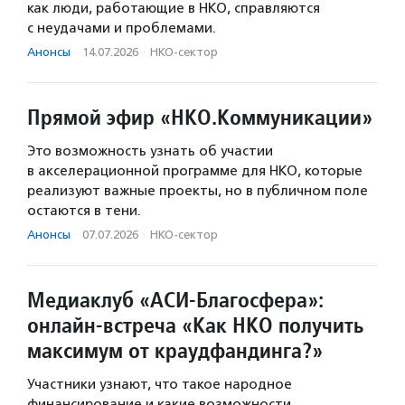
как люди, работающие в НКО, справляются
с неудачами и проблемами.
Анонсы
·
14.07.2026
·
НКО-сектор
Прямой эфир «НКО.Коммуникации»
Это возможность узнать об участии
в акселерационной программе для НКО, которые
реализуют важные проекты, но в публичном поле
остаются в тени.
Анонсы
·
07.07.2026
·
НКО-сектор
Медиаклуб «АСИ-Благосфера»:
онлайн-встреча «Как НКО получить
максимум от краудфандинга?»
Участники узнают, что такое народное
финансирование и какие возможности