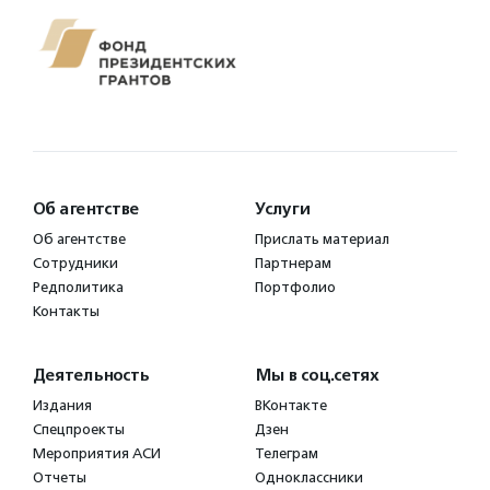
Об агентстве
Услуги
Об агентстве
Прислать материал
Сотрудники
Партнерам
Редполитика
Портфолио
Контакты
Деятельность
Мы в соц.сетях
Издания
ВКонтакте
Спецпроекты
Дзен
Мероприятия АСИ
Телеграм
Отчеты
Одноклассники