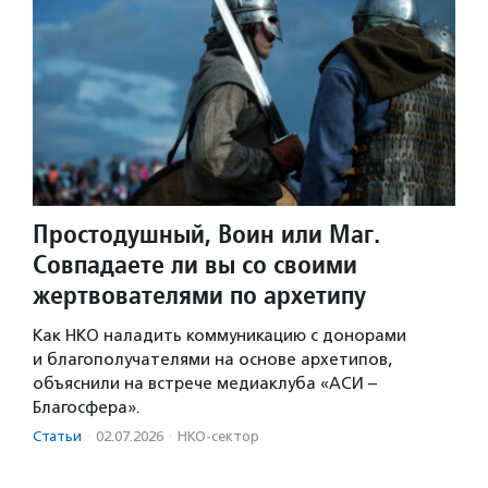
Простодушный, Воин или Маг.
Совпадаете ли вы со своими
жертвователями по архетипу
Как НКО наладить коммуникацию с донорами
и благополучателями на основе архетипов,
объяснили на встрече медиаклуба «АСИ –
Благосфера».
Статьи
·
02.07.2026
·
НКО-сектор