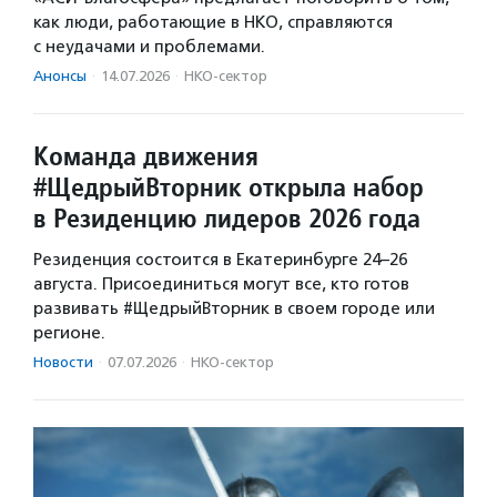
как люди, работающие в НКО, справляются
с неудачами и проблемами.
Анонсы
·
14.07.2026
·
НКО-сектор
Команда движения
#ЩедрыйВторник открыла набор
в Резиденцию лидеров 2026 года
Резиденция состоится в Екатеринбурге 24–26
августа. Присоединиться могут все, кто готов
развивать #ЩедрыйВторник в своем городе или
регионе.
Новости
·
07.07.2026
·
НКО-сектор