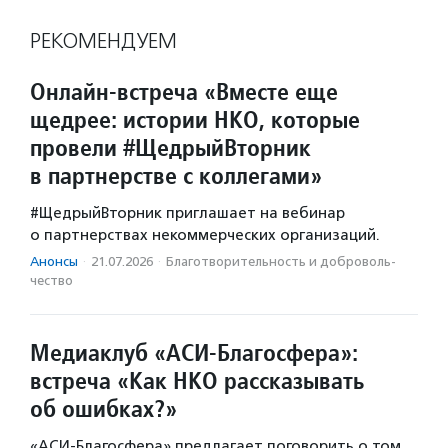
РЕКОМЕНДУЕМ
Онлайн-встреча «Вместе еще
щедрее: истории НКО, которые
провели #ЩедрыйВторник
в партнерстве с коллегами»
#ЩедрыйВторник приглашает на вебинар
о партнерствах некоммерческих организаций.
Анонсы
·
21.07.2026
·
Благотвори­тель­ность и доброволь­
чест­во
Медиаклуб «АСИ-Благосфера»:
встреча «Как НКО рассказывать
об ошибках?»
«АСИ-Благосфера» предлагает поговорить о том,