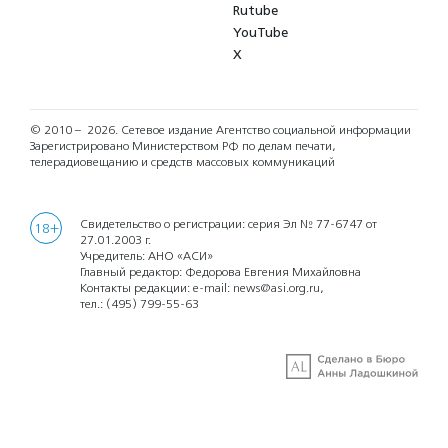
Rutube
YouTube
X
© 2010 – 2026.
Сетевое издание Агентство социальной информации
Зарегистрировано Министерством РФ по делам печати,
телерадиовещанию и средств массовых коммуникаций
Свидетельство о регистрации: серия Эл № 77-6747 от
18+
27.01.2003 г.
Учредитель: АНО «АСИ»
Главный редактор: Федорова Евгения Михайловна
Контакты редакции: e-mail:
news@asi.org.ru
,
тел.:
(495) 799-55-63