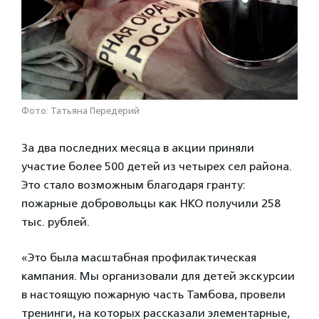
Фото: Татьяна Передерий
За два последних месяца в акции приняли
участие более 500 детей из четырех сел района.
Это стало возможным благодаря гранту:
пожарные добровольцы как НКО получили 258
тыс. рублей.
«Это была масштабная профилактическая
кампания. Мы организовали для детей экскурсии
в настоящую пожарную часть Тамбова, провели
тренинги, на которых рассказали элементарные,