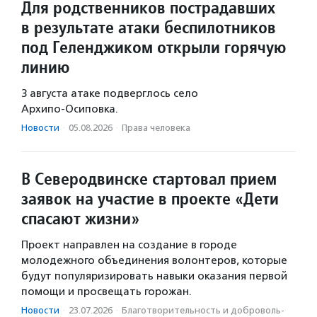
Для родственников пострадавших
в результате атаки беспилотников
под Геленджиком открыли горячую
линию
3 августа атаке подверглось село
Архипо‑Осиповка.
Новости
·
05.08.2026
·
Права человека
В Северодвинске стартовал прием
заявок на участие в проекте «Дети
спасают жизни»
Проект направлен на создание в городе
молодежного объединения волонтеров, которые
будут популяризировать навыки оказания первой
помощи и просвещать горожан.
Новости
·
23.07.2026
·
Благотвори­тель­ность и доброволь­