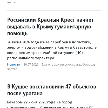
чест­во
Российский Красный Крест начнет
выдавать в Крыму гуманитарную
помощь
26 июня 2026 года из-за перебоев в логистике,
энерго- и водоснабжении в Крыму и Севастополе
ввели режим чрезвычайной ситуации (ЧС)
регионального характера.
Новости
·
10.07.2026
·
Благотвори­тель­ность и доброволь­
чест­во
В Кушве восстановили 47 объектов
после урагана
Вечером 22 июня 2026 года на город
обрушился смерч. Сильный ветер уничтожил 32