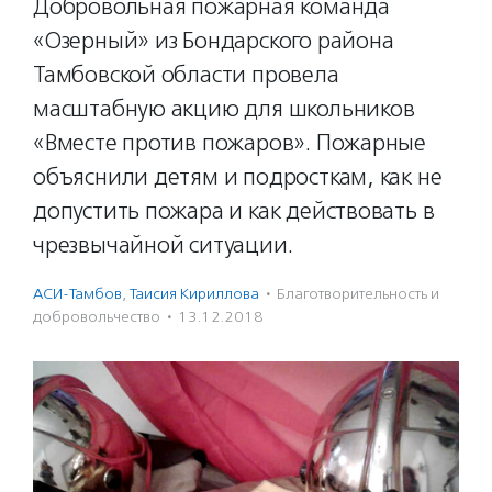
Добровольная пожарная команда
«Озерный» из Бондарского района
Тамбовской области провела
масштабную акцию для школьников
«Вместе против пожаров». Пожарные
объяснили детям и подросткам, как не
допустить пожара и как действовать в
чрезвычайной ситуации.
АСИ-Тамбов
,
Таисия Кириллова
·
Благотвори­тель­ность и
доброволь­чест­во
·
13.12.2018