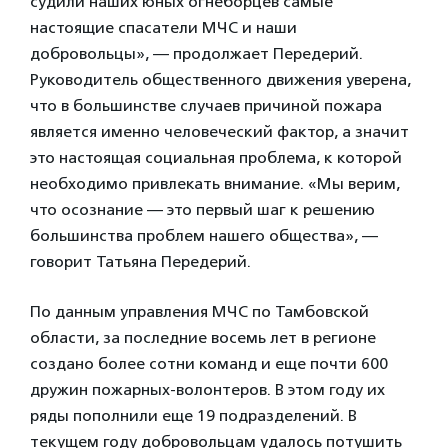
судили наших юных огнеборцев самые
настоящие спасатели МЧС и наши
добровольцы», — продолжает Передерий.
Руководитель общественного движения уверена,
что в большинстве случаев причиной пожара
является именно человеческий фактор, а значит
это настоящая социальная проблема, к которой
необходимо привлекать внимание. «Мы верим,
что осознание — это первый шаг к решению
большинства проблем нашего общества», —
говорит Татьяна Передерий.
По данным управления МЧС по Тамбовской
области, за последние восемь лет в регионе
создано более сотни команд и еще почти 600
дружин пожарных-волонтеров. В этом году их
ряды пополнили еще 19 подразделений. В
текущем году добровольцам удалось потушить