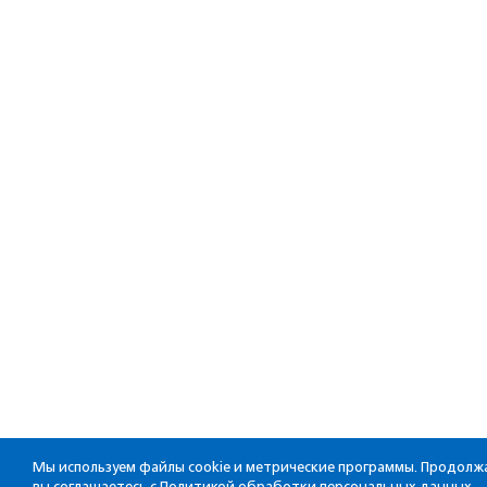
Мы используем файлы cookie и метрические программы. Продолжа
вы соглашаетесь с
Политикой обработки персональных данных