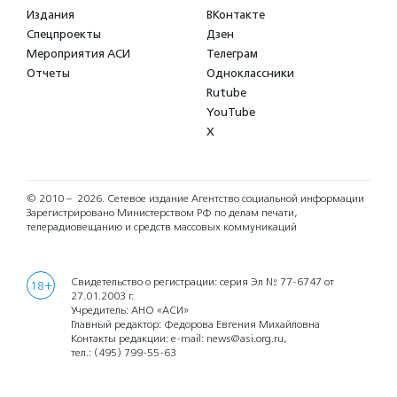
Издания
ВКонтакте
Спецпроекты
Дзен
Мероприятия АСИ
Телеграм
Отчеты
Одноклассники
Rutube
YouTube
X
© 2010 – 2026.
Сетевое издание Агентство социальной информации
Зарегистрировано Министерством РФ по делам печати,
телерадиовещанию и средств массовых коммуникаций
Свидетельство о регистрации: серия Эл № 77-6747 от
18+
27.01.2003 г.
Учредитель: АНО «АСИ»
Главный редактор: Федорова Евгения Михайловна
Контакты редакции: e-mail:
news@asi.org.ru
,
тел.:
(495) 799-55-63