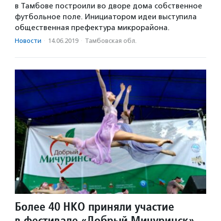
в Тамбове построили во дворе дома собственное
футбольное поле. Инициатором идеи выступила
общественная префектура микрорайона.
Новости
·
14.06.2019
·
Тамбовская обл.
Более 40 НКО приняли участие
в фестивале «Добрый Мичуринск»