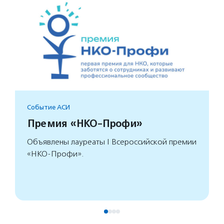
Событие АСИ
Премия «НКО-Профи»
Объявлены лауреаты I Всероссийской премии
«НКО-Профи».