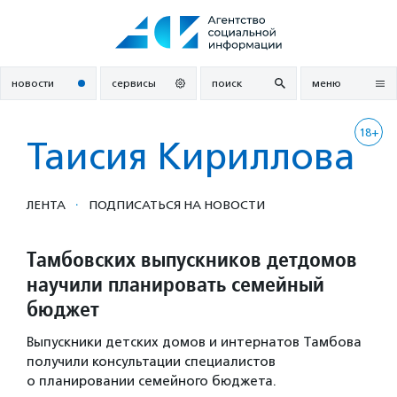
Перейти
к
содержанию
новости
сервисы
поиск
меню
18+
Таисия Кириллова
·
ЛЕНТА
ПОДПИСАТЬСЯ НА НОВОСТИ
Тамбовских выпускников детдомов
научили планировать семейный
бюджет
Выпускники детских домов и интернатов Тамбова
получили консультации специалистов
о планировании семейного бюджета.