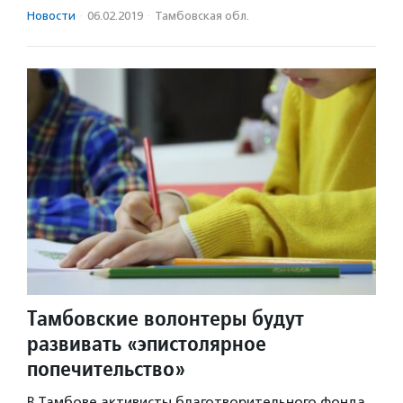
Новости
·
06.02.2019
·
Тамбовская обл.
Тамбовские волонтеры будут
развивать «эпистолярное
попечительство»
В Тамбове активисты благотворительного фонда