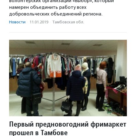
волонтерских организаций «Выбор», который
намерен объединить работу всех
добровольческих объединений региона.
Новости
·
11.01.2019
·
Тамбовская обл.
Первый предновогодний фримаркет
прошел в Тамбове