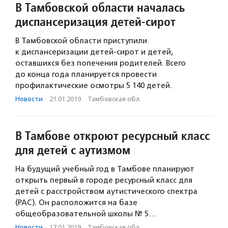
В Тамбовской области началась
диспансеризация детей-сирот
В Тамбовской области приступили
к диспансеризации детей-сирот и детей,
оставшихся без попечения родителей. Всего
до конца года планируется провести
профилактические осмотры 5 140 детей.
Новости
·
21.01.2019
·
Тамбовская обл.
В Тамбове откроют ресурсный класс
для детей с аутизмом
На будущий учебный год в Тамбове планируют
открыть первый в городе ресурсный класс для
детей с расстройством аутистического спектра
(РАС). Он расположится на базе
общеобразовательной школы № 5…
Новости
·
17.01.2019
·
Тамбовская обл.