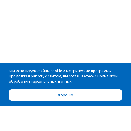
Мы используем файлы cookie и метрические программы.
Продолжая работу с сайтом, вы соглашаетесь с
Политикой
обработки персональных данных
Хорошо