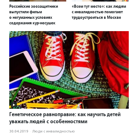
Российские зоозащитники
«Всем тут место»: как людям
выпустили фильм
с инвалидностью помогают
о негуманных условиях
трудоустроиться в Москве
содержания кур-несушек
Генетическое равноправие: как научить детей
уважать людей с особенностями
30.04.2019
·
Люди с инвалидностью