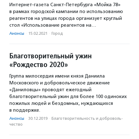
Интернет-газета Санкт-Петербурга «Мойка 78»
в рамках городской кампании по использованию
реагентов на улицах города организует круглый
стол «Использование реагентов на…
Анонсы
·
15.02.2021
·
Город
Благотворительный ужин
«Рождество 2020»
Группа милосердия имени князя Даниила
Московского и добровольческое движение
«Даниловцы» проводят ежегодный
благотворительный ужин для более 100 одиноких
пожилых людей и бездомных, нуждающихся
в поддержке.
Анонсы
·
30.12.2019
·
Благотвори­тель­ность и доброволь­
чест­во