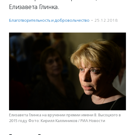
Елизавета Глинка.
Благотвори­тель­ность и доброволь­чест­во
·
25.12.2018
Елизавета Глинка на вручении премии имени В. Высоцкого в
2015 году. Фото: Кирилл Каллиников / РИА Новости