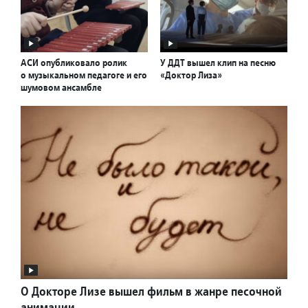
АСИ опубликовало ролик
У ДДТ вышел клип на песню
о музыкальном педагоге и его
«Доктор Лиза»
шумовом ансамбле
О Докторе Лизе вышел фильм в жанре песочной
анимации