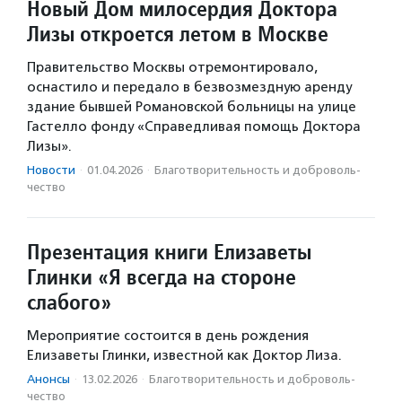
Новый Дом милосердия Доктора
Лизы откроется летом в Москве
Правительство Москвы отремонтировало,
оснастило и передало в безвозмездную аренду
здание бывшей Романовской больницы на улице
Гастелло фонду «Справедливая помощь Доктора
Лизы».
Новости
·
01.04.2026
·
Благотвори­тель­ность и доброволь­
чест­во
Презентация книги Елизаветы
Глинки «Я всегда на стороне
слабого»
Мероприятие состоится в день рождения
Елизаветы Глинки, известной как Доктор Лиза.
Анонсы
·
13.02.2026
·
Благотвори­тель­ность и доброволь­
чест­во