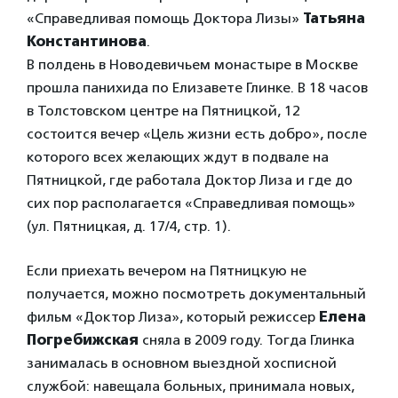
«Справедливая помощь Доктора Лизы»
Татьяна
Константинова
.
В полдень в Новодевичьем монастыре в Москве
прошла панихида по Елизавете Глинке. В 18 часов
в Толстовском центре на Пятницкой, 12
состоится вечер «Цель жизни есть добро», после
которого всех желающих ждут в подвале на
Пятницкой, где работала Доктор Лиза и где до
сих пор располагается «Справедливая помощь»
(ул. Пятницкая, д. 17/4, стр. 1).
Если приехать вечером на Пятницкую не
получается, можно посмотреть документальный
фильм «Доктор Лиза», который режиссер
Елена
Погребижская
сняла в 2009 году. Тогда Глинка
занималась в основном выездной хосписной
службой: навещала больных, принимала новых,