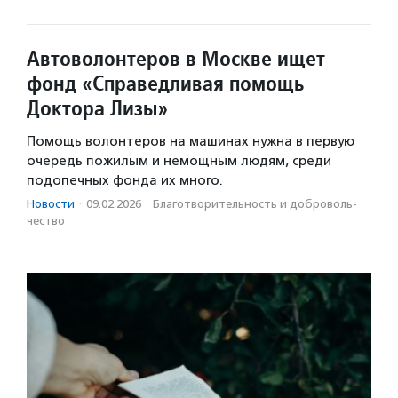
Автоволонтеров в Москве ищет
фонд «Справедливая помощь
Доктора Лизы»
Помощь волонтеров на машинах нужна в первую
очередь пожилым и немощным людям, среди
подопечных фонда их много.
Новости
·
09.02.2026
·
Благотвори­тель­ность и доброволь­
чест­во