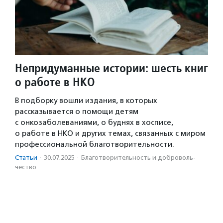
Непридуманные истории: шесть книг
о работе в НКО
В подборку вошли издания, в которых
рассказывается о помощи детям
с онкозаболеваниями, о буднях в хосписе,
о работе в НКО и других темах, связанных с миром
профессиональной благотворительности.
Статьи
·
30.07.2025
·
Благотвори­тель­ность и доброволь­
чест­во