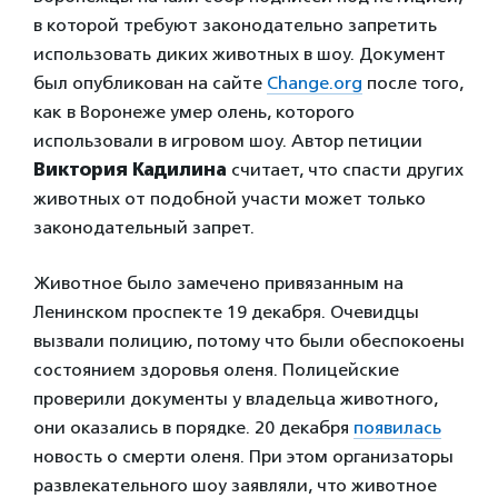
в которой требуют законодательно запретить
использовать диких животных в шоу. Документ
был опубликован на сайте
Change.org
после того,
как в Воронеже умер олень, которого
использовали в игровом шоу. Автор петиции
Виктория Кадилина
считает, что спасти других
животных от подобной участи может только
законодательный запрет.
Животное было замечено привязанным на
Ленинском проспекте 19 декабря. Очевидцы
вызвали полицию, потому что были обеспокоены
состоянием здоровья оленя. Полицейские
проверили документы у владельца животного,
они оказались в порядке. 20 декабря
появилась
новость о смерти оленя. При этом организаторы
развлекательного шоу заявляли, что животное