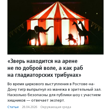
«Зверь находится на арене
не по доброй воле, а как раб
на гладиаторских трибунах»
Во время циркового выступления в Ростове-на-
Дону тигр выпрыгнул из манежа в зрительный зал.
Насколько безопасны для публики шоу с участием
хищников — отвечает эксперт.
Статьи
·
28.04.2026
·
Окружающая среда