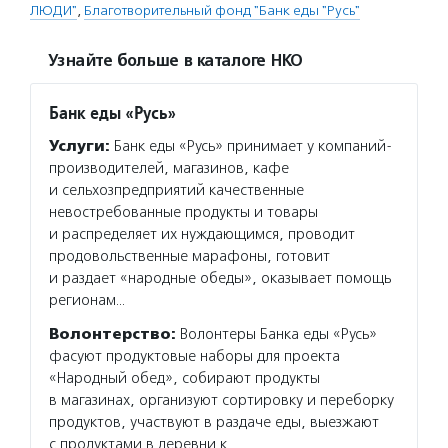
ЛЮДИ"
,
Благотворительный фонд "Банк еды "Русь"
Узнайте больше в каталоге НКО
Банк еды «Русь»
Услуги:
Банк еды «Русь» принимает у компаний-
производителей, магазинов, кафе
и сельхозпредприятий качественные
невостребованные продукты и товары
и распределяет их нуждающимся, проводит
продовольственные марафоны, готовит
и раздает «народные обеды», оказывает помощь
регионам…
Волонтерство:
Волонтеры Банка еды «Русь»
фасуют продуктовые наборы для проекта
«Народный обед», собирают продукты
в магазинах, организуют сортировку и переборку
продуктов, участвуют в раздаче еды, выезжают
с продуктами в деревни к…