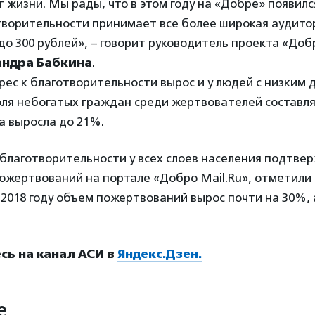
 жизни. Мы рады, что в этом году на «Добре» появилс
отворительности принимает все более широкая аудито
о 300 рублей», – говорит руководитель проекта «Доб
андра Бабкина
.
ерес к благотворительности вырос и у людей с низким 
ля небогатых граждан среди жертвователей составля
на выросла до 21%.
 благотворительности у всех слоев населения подтве
ожертвований на портале «Добро Mail.Ru», отметили
 2018 году объем пожертвований вырос почти на 30%, 
ь на канал АСИ в
Яндекс.Дзен.
е