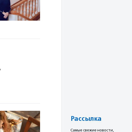
ю
Рассылка
Cамые свежие новости,