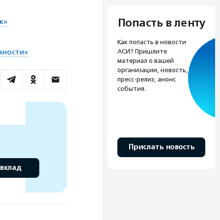
Попасть в ленту
к»
Как попасть в новости
жности»
АСИ? Пришлите
материал о вашей
организации, новость,
пресс-релиз, анонс
события.
Прислать новость
 вклад