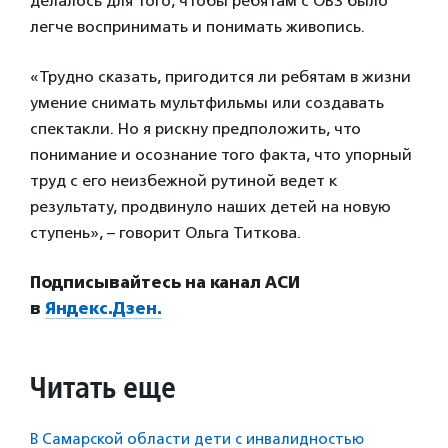
делалось для того, чтобы ребятам с ОВЗ было
легче воспринимать и понимать живопись.
«Трудно сказать, пригодится ли ребятам в жизни
умение снимать мультфильмы или создавать
спектакли. Но я рискну предположить, что
понимание и осознание того факта, что упорный
труд с его неизбежной рутиной ведет к
результату, продвинуло наших детей на новую
ступень», – говорит Ольга Титкова.
Подписывайтесь на канал АСИ
в
Яндекс.Дзен.
Читать еще
В Самарской области дети с инвалидностью