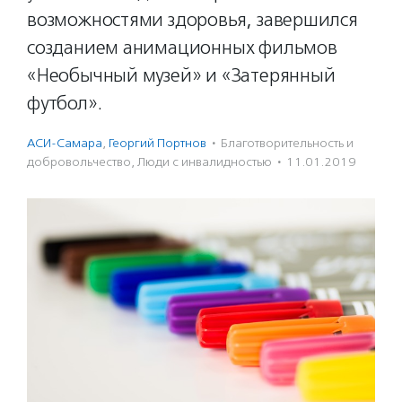
возможностями здоровья, завершился
созданием анимационных фильмов
«Необычный музей» и «Затерянный
футбол».
АСИ-Самара
,
Георгий Портнов
·
Благотвори­тель­ность и
доброволь­чест­во
,
Люди с инвалидностью
·
11.01.2019